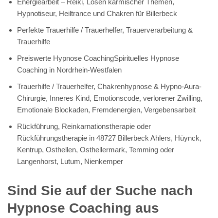
Energiearbeit – Reiki, Lösen karmischer Themen,
Hypnotiseur, Heiltrance und Chakren für Billerbeck
Perfekte Trauerhilfe / Trauerhelfer, Trauerverarbeitung &
Trauerhilfe
Preiswerte Hypnose CoachingSpirituelles Hypnose
Coaching in Nordrhein-Westfalen
Trauerhilfe / Trauerhelfer, Chakrenhypnose & Hypno-Aura-
Chirurgie, Inneres Kind, Emotionscode, verlorener Zwilling,
Emotionale Blockaden, Fremdenergien, Vergebensarbeit
Rückführung, Reinkarnationstherapie oder
Rückführungstherapie in 48727 Billerbeck Ahlers, Hüynck,
Kentrup, Osthellen, Osthellermark, Temming oder
Langenhorst, Lutum, Nienkemper
Sind Sie auf der Suche nach
Hypnose Coaching aus