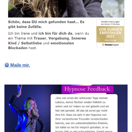
😃 Maile mir.