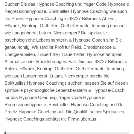
Suchen Sie das Hypnose Coaching und Yager Code Hypnose &
Regressionshypnose, Spirituelles Hypnose Coaching wie auch
Dr. Preetz Hypnose-Coaching in 48727 Billerbeck Ahlers,
Hüynck, Kentrup, Osthellen, Osthellermark, Temming ebenso
wie Langenhorst, Lutum, Nienkemper? Bei spirituelle
psychologische Lebensberaterin & Hypnose-Coach sind Sie
genau richtig. Wir sind ihr Profi für Reiki, Emotionscode &
Energiearbeiten, Trauerhilfe / Trauerhelfer, Hypnosetherapien
Alternative oder Rückführungen. Falls Sie aus 48727 Billerbeck
Ahlers, Hüynck, Kentrup, Osthellen, Osthellermark, Temming
wie auch Langenhorst, Lutum, Nienkemper bereits die
Spirituelles Hypnose Coachings suchen, passen Sie auf diesen
spirituelle psychologische Lebensberaterin & Hypnose-Coach
für das Hypnose Coaching, Yager Code Hypnose &
Regressionshypnose, Spirituelles Hypnose Coaching und Dr.
Preetz Hypnose-Coaching auf. Die Qualität seiner Spirituelles
Hypnose Coachings schätzt die Firma überaus.