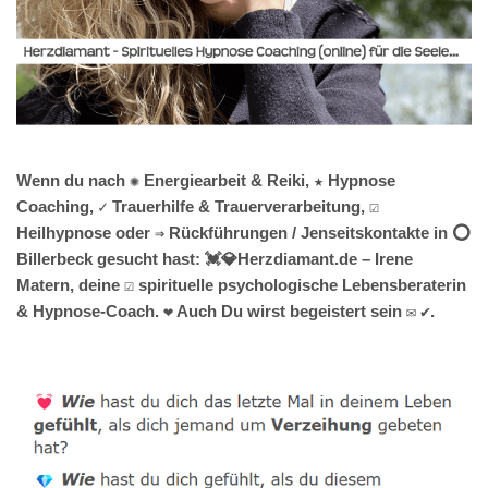
Wenn du nach ✺ Energiearbeit & Reiki, ★ Hypnose
Coaching, ✓ Trauerhilfe & Trauerverarbeitung, ☑️
Heilhypnose oder ⇒ Rückführungen / Jenseitskontakte in ⭕
Billerbeck gesucht hast: 💓️💎Herzdiamant.de – Irene
Matern, deine ☑️ spirituelle psychologische Lebensberaterin
& Hypnose-Coach. ❤ Auch Du wirst begeistert sein ✉ ✔.