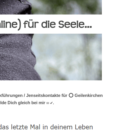
ckführungen / Jenseitskontakte für ⭕ Geilenkirchen
de Dich gleich bei mir ✉ ✔.