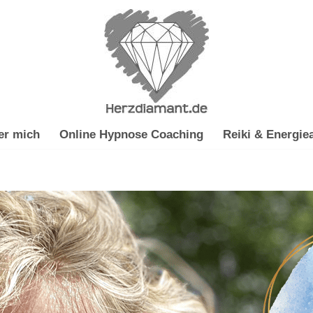
er mich
Online Hypnose Coaching
Reiki & Energiea