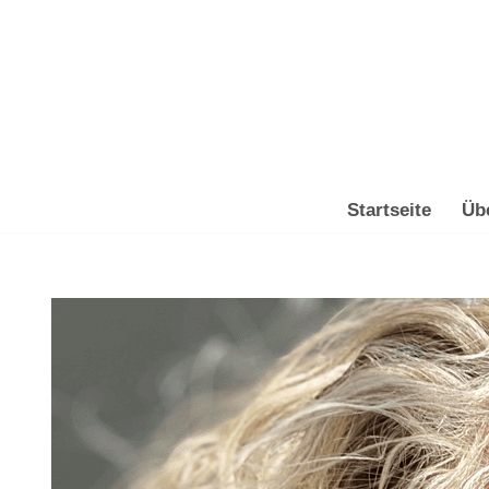
Zum
Inhalt
springen
Startseite
Üb