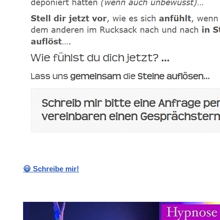
😃 Schreibe mir!