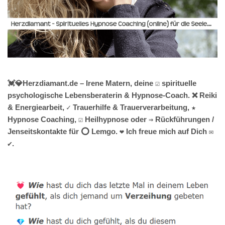
💓️💎Herzdiamant.de – Irene Matern, deine ☑️ spirituelle
psychologische Lebensberaterin & Hypnose-Coach. ❌ Reiki
& Energiearbeit, ✓ Trauerhilfe & Trauerverarbeitung, ★
Hypnose Coaching, ☑️ Heilhypnose oder ⇒ Rückführungen /
Jenseitskontakte für ⭕ Lemgo. ❤ Ich freue mich auf Dich ✉
✔.