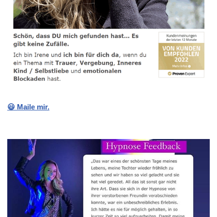
😃 Maile mir.