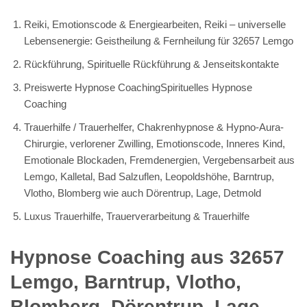
Reiki, Emotionscode & Energiearbeiten, Reiki – universelle
Lebensenergie: Geistheilung & Fernheilung für 32657 Lemgo
Rückführung, Spirituelle Rückführung & Jenseitskontakte
Preiswerte Hypnose CoachingSpirituelles Hypnose
Coaching
Trauerhilfe / Trauerhelfer, Chakrenhypnose & Hypno-Aura-
Chirurgie, verlorener Zwilling, Emotionscode, Inneres Kind,
Emotionale Blockaden, Fremdenergien, Vergebensarbeit aus
Lemgo, Kalletal, Bad Salzuflen, Leopoldshöhe, Barntrup,
Vlotho, Blomberg wie auch Dörentrup, Lage, Detmold
Luxus Trauerhilfe, Trauerverarbeitung & Trauerhilfe
Hypnose Coaching aus 32657
Lemgo, Barntrup, Vlotho,
Blomberg, Dörentrup, Lage,