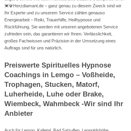
💓️💎Herzdiamant.de – ganz genau zu diesem Zweck sind wir
Ihr Experte und zu unserem Service zählen genauso
Energiearbeit – Reiki, Trauerhilfe, Heilhypnose und
Rückführung. Sie werden mit unseren angebotenen Service
zufrieden sein, das garantieren wir Ihnen. Verlässlichkeit,
großes Fachwissen und Präzision in der Umsetzung eines
Auftrags sind für uns natürlich.
Preiswerte Spirituelles Hypnose
Coachings in Lemgo – Voßheide,
Trophagen, Stucken, Matorf,
Luherheide, Luhe oder Brake,
Wiembeck, Wahmbeck -Wir sind Ihr
Anbieter
Auch für Lemgo, Kalletal, Bad Salzuflen, Leopoldshöhe,