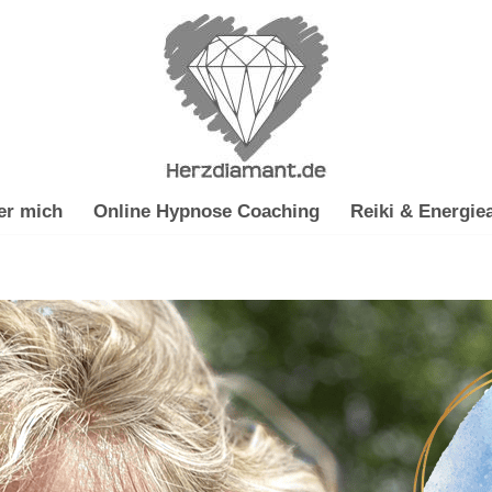
er mich
Online Hypnose Coaching
Reiki & Energiea