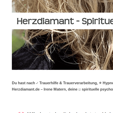
Du hast nach ✓ Trauerhilfe & Trauerverarbeitung, ⭐ Hypno
Herzdiamant.de – Irene Matern, deine ☑️ spirituelle psyc