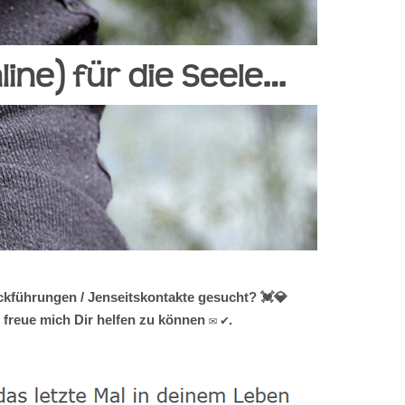
ckführungen / Jenseitskontakte gesucht? 💓️💎
 freue mich Dir helfen zu können ✉ ✔.