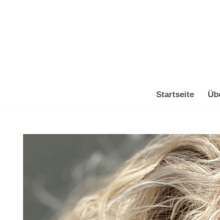
Zum
Inhalt
springen
Startseite
Üb