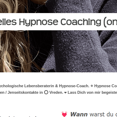
e psychologische Lebensberaterin & Hypnose-Coach. ⭐ Hypnose Coa
en / Jenseitskontakte in ⭕ Vreden. ❤ Lass Dich von mir begeiste