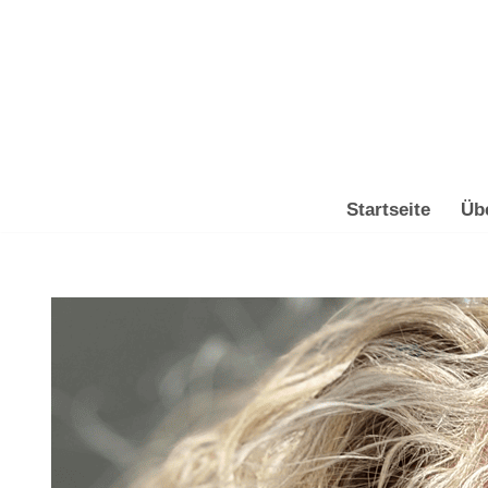
Zum
Inhalt
springen
Startseite
Üb