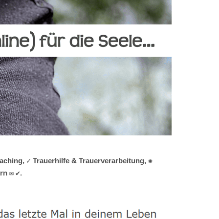
ching, ✓ Trauerhilfe & Trauerverarbeitung, ✺
rn ✉ ✔.