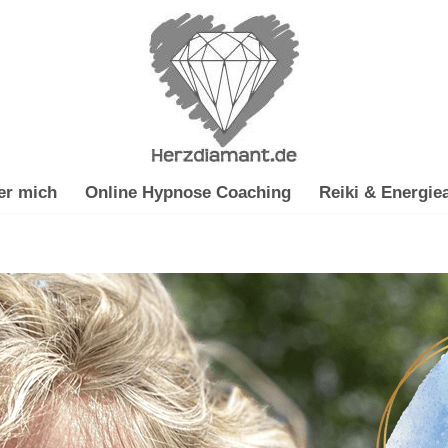
er mich
Online Hypnose Coaching
Reiki & Energiea