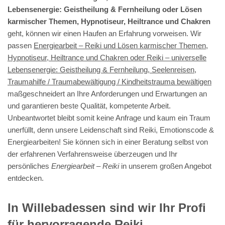
Lebensenergie: Geistheilung & Fernheilung oder Lösen
karmischer Themen, Hypnotiseur, Heiltrance und Chakren
geht, können wir einen Haufen an Erfahrung vorweisen. Wir
passen
Energiearbeit – Reiki und Lösen karmischer Themen,
Hypnotiseur, Heiltrance und Chakren oder Reiki – universelle
Lebensenergie: Geistheilung & Fernheilung, Seelenreisen,
Traumahilfe / Traumabewältigung / Kindheitstrauma bewältigen
maßgeschneidert an Ihre Anforderungen und Erwartungen an
und garantieren beste Qualität, kompetente Arbeit.
Unbeantwortet bleibt somit keine Anfrage und kaum ein Traum
unerfüllt, denn unsere Leidenschaft sind Reiki, Emotionscode &
Energiearbeiten! Sie können sich in einer Beratung selbst von
der erfahrenen Verfahrensweise überzeugen und Ihr
persönliches
Energiearbeit – Reiki
in unserem großen Angebot
entdecken.
In Willebadessen sind wir Ihr Profi
für hervorragende Reiki,