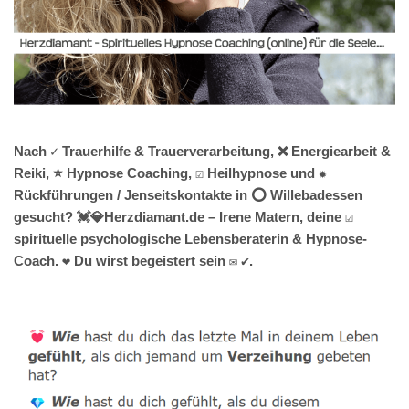
Nach ✓ Trauerhilfe & Trauerverarbeitung, ❌ Energiearbeit &
Reiki, ⭐ Hypnose Coaching, ☑️ Heilhypnose und ✹
Rückführungen / Jenseitskontakte in ⭕ Willebadessen
gesucht? 💓️💎Herzdiamant.de – Irene Matern, deine ☑️
spirituelle psychologische Lebensberaterin & Hypnose-
Coach. ❤ Du wirst begeistert sein ✉ ✔.