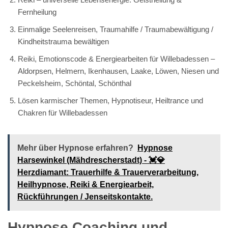
Fernheilung
Einmalige Seelenreisen, Traumahilfe / Traumabewältigung /
Kindheitstrauma bewältigen
Reiki, Emotionscode & Energiearbeiten für Willebadessen –
Aldorpsen, Helmern, Ikenhausen, Laake, Löwen, Niesen und
Peckelsheim, Schöntal, Schönthal
Lösen karmischer Themen, Hypnotiseur, Heiltrance und
Chakren für Willebadessen
Mehr über Hypnose erfahren?
Hypnose
Harsewinkel (Mähdrescherstadt) - 💓️💎
Herzdiamant: Trauerhilfe & Trauerverarbeitung,
Heilhypnose, Reiki & Energiearbeit,
Rückführungen / Jenseitskontakte.
Hypnose Coaching und