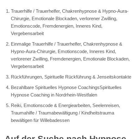
Trauerhilfe / Trauerhelfer, Chakrenhypnose & Hypno-Aura-
Chirurgie, Emotionale Blockaden, verlorener Zwilling,
Emotionscode, Fremdenergien, Inneres Kind,
Vergebensarbeit
Einmalige Trauerhilfe / Trauerhelfer, Chakrenhypnose &
Hypno-Aura-Chirurgie, Emotionscode, Inneres Kind,
verlorener Zwilling, Fremdenergien, Emotionale Blockaden,
Vergebensarbeit
Rückführungen, Spirituelle Rückführung & Jenseitskontakte
Bezahlbare Spirituelles Hypnose CoachingsSpirituelles
Hypnose Coaching in Nordrhein-Westfalen
Reiki, Emotionscode & Energiearbeiten, Seelenreisen,
Traumahilfe / Traumabewältigung / Kindheitstrauma
bewältigen für Willebadessen
Auf der Suche nach Hypnose