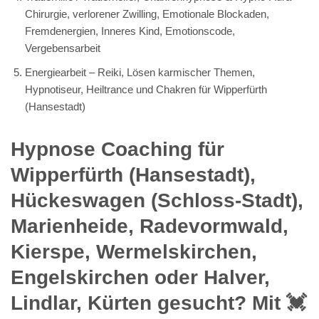
Chirurgie, verlorener Zwilling, Emotionale Blockaden,
Fremdenergien, Inneres Kind, Emotionscode,
Vergebensarbeit
Energiearbeit – Reiki, Lösen karmischer Themen,
Hypnotiseur, Heiltrance und Chakren für Wipperfürth
(Hansestadt)
Hypnose Coaching für
Wipperfürth (Hansestadt),
Hückeswagen (Schloss-Stadt),
Marienheide, Radevormwald,
Kierspe, Wermelskirchen,
Engelskirchen oder Halver,
Lindlar, Kürten gesucht? Mit 💓️