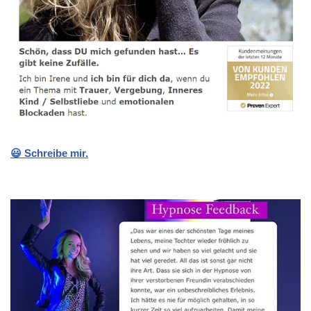
😃 Schreibe mir.