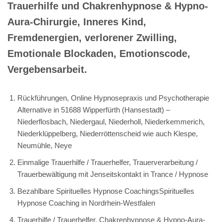
Trauerhilfe und Chakrenhypnose & Hypno-
Aura-Chirurgie, Inneres Kind,
Fremdenergien, verlorener Zwilling,
Emotionale Blockaden, Emotionscode,
Vergebensarbeit.
Rückführungen, Online Hypnosepraxis und Psychotherapie
Alternative in 51688 Wipperfürth (Hansestadt) –
Niederflosbach, Niedergaul, Niederholl, Niederkemmerich,
Niederklüppelberg, Niederröttenscheid wie auch Klespe,
Neumühle, Neye
Einmalige Trauerhilfe / Trauerhelfer, Trauerverarbeitung /
Trauerbewältigung mit Jenseitskontakt in Trance / Hypnose
Bezahlbare Spirituelles Hypnose CoachingsSpirituelles
Hypnose Coaching in Nordrhein-Westfalen
Trauerhilfe / Trauerhelfer, Chakrenhypnose & Hypno-Aura-