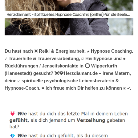
Du hast nach ❌ Reiki & Energiearbeit, ★ Hypnose Coaching,
✓ Trauerhilfe & Trauerverarbeitung, ☑️ Heilhypnose und ✹
Rückführungen / Jenseitskontakte in ⭕ Wipperfürth
(Hansestadt) gesucht? 💓️💎Herzdiamant.de – Irene Matern,
deine ☑️ spirituelle psychologische Lebensberaterin &
Hypnose-Coach. ❤ Ich freue mich Dir helfen zu können ✉ ✔.