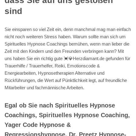
dass Sie auf uns gestoßen
sind
Sie einsparen so viel Zeit ein, denn manchmal mag man einfach
nicht noch weiteren Stress haben. Warum sollte man sich um
Spirituelles Hypnose Coachings bemühen, wenn man lieber die
Zeit mit den Kindern und den Freunden verbringen kann? Mit
uns haben Sie ein richtig gute 💓️💎Herzdiamant.de gefunden für
Trauerhilfe / Trauerhelfer, Reiki, Emotionscode &
Energiearbeiten, Hypnosetherapien Alternative und
Rückführungen, die Wert auf Pünktlichkeit legt, auf freundliche
Mitarbeiter und fachmännische Arbeiten.
Egal ob Sie nach Spirituelles Hypnose
Coachings, Spirituelles Hypnose Coaching,
Yager Code Hypnose &
Regressionshypnose, Dr. Preetz Hypnose-