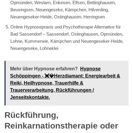
Opmünden, Weslarn, Enkesen, Elfsen, Bettinghausen,
Beusingsen, Neuengeseke, Kämpchen, Hilverding,
Neuengeseker-Heide, Ostinghausen, Herringsen
Online Hypnosepraxis und Psychotherapie Alternative für
Bad Sassendorf – Sassendorf, Ostinghausen, Opmünden,
Lohne, Kummerwie, Kämpchen und Neuengeseker-Heide,
Neuengeseke, Lohneklei
Mehr über Hypnose erfahren?
Hypnose
Schöppingen - 💓️💎Herzdiamant: Energiearbeit &
Reiki, Heilhypnose, Trauerhilfe &
Trauerverarbeitung, Rückführungen /
Jenseitskontakte.
Rückführung,
Reinkarnationstherapie oder