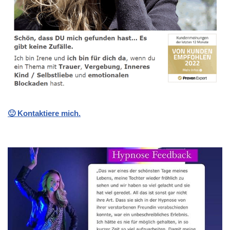
🙂 Kontaktiere mich.