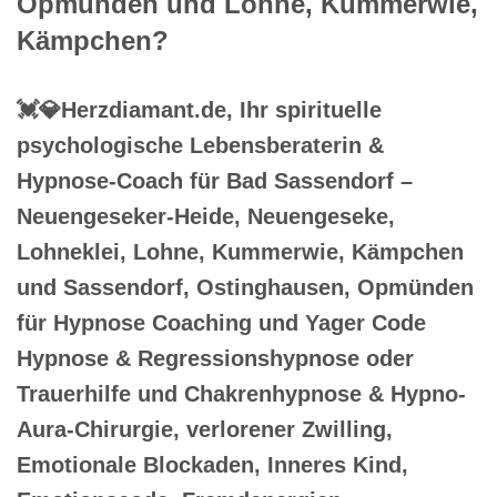
Opmünden und Lohne, Kummerwie,
Kämpchen?
💓️💎Herzdiamant.de, Ihr spirituelle
psychologische Lebensberaterin &
Hypnose-Coach für Bad Sassendorf –
Neuengeseker-Heide, Neuengeseke,
Lohneklei, Lohne, Kummerwie, Kämpchen
und Sassendorf, Ostinghausen, Opmünden
für Hypnose Coaching und Yager Code
Hypnose & Regressionshypnose oder
Trauerhilfe und Chakrenhypnose & Hypno-
Aura-Chirurgie, verlorener Zwilling,
Emotionale Blockaden, Inneres Kind,