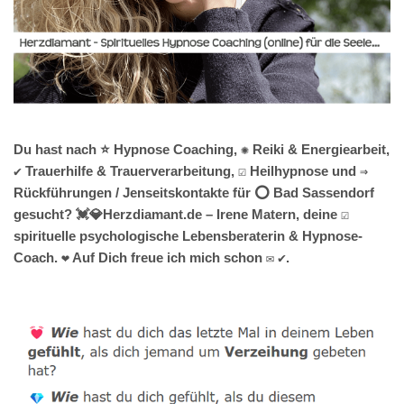
Du hast nach ⭐ Hypnose Coaching, ✺ Reiki & Energiearbeit,
✔️ Trauerhilfe & Trauerverarbeitung, ☑️ Heilhypnose und ⇒
Rückführungen / Jenseitskontakte für ⭕ Bad Sassendorf
gesucht? 💓️💎Herzdiamant.de – Irene Matern, deine ☑️
spirituelle psychologische Lebensberaterin & Hypnose-
Coach. ❤ Auf Dich freue ich mich schon ✉ ✔.