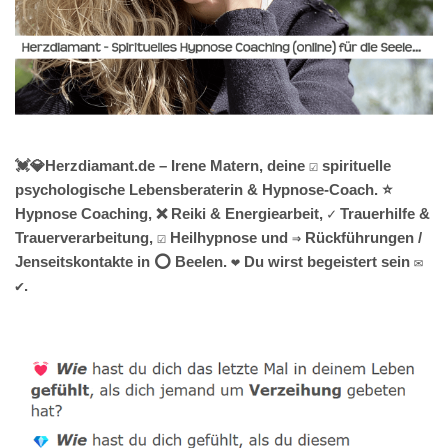
💓️💎Herzdiamant.de – Irene Matern, deine ☑️ spirituelle
psychologische Lebensberaterin & Hypnose-Coach. ⭐
Hypnose Coaching, ❌ Reiki & Energiearbeit, ✓ Trauerhilfe &
Trauerverarbeitung, ☑️ Heilhypnose und ⇒ Rückführungen /
Jenseitskontakte in ⭕ Beelen. ❤ Du wirst begeistert sein ✉
✔.