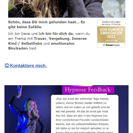
🙂 Kontaktiere mich.