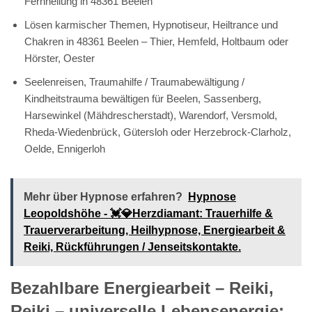
Fernheilung in 48361 Beelen
Lösen karmischer Themen, Hypnotiseur, Heiltrance und
Chakren in 48361 Beelen – Thier, Hemfeld, Holtbaum oder
Hörster, Oester
Seelenreisen, Traumahilfe / Traumabewältigung /
Kindheitstrauma bewältigen für Beelen, Sassenberg,
Harsewinkel (Mähdrescherstadt), Warendorf, Versmold,
Rheda-Wiedenbrück, Gütersloh oder Herzebrock-Clarholz,
Oelde, Ennigerloh
Mehr über Hypnose erfahren?
Hypnose
Leopoldshöhe - 💓️💎Herzdiamant: Trauerhilfe &
Trauerverarbeitung, Heilhypnose, Energiearbeit &
Reiki, Rückführungen / Jenseitskontakte.
Bezahlbare Energiearbeit – Reiki,
Reiki – universelle Lebensenergie: