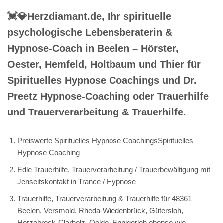
💓️💎Herzdiamant.de, Ihr spirituelle
psychologische Lebensberaterin &
Hypnose-Coach in Beelen – Hörster,
Oester, Hemfeld, Holtbaum und Thier für
Spirituelles Hypnose Coachings und Dr.
Preetz Hypnose-Coaching oder Trauerhilfe
und Trauerverarbeitung & Trauerhilfe.
Preiswerte Spirituelles Hypnose CoachingsSpirituelles
Hypnose Coaching
Edle Trauerhilfe, Trauerverarbeitung / Trauerbewältigung mit
Jenseitskontakt in Trance / Hypnose
Trauerhilfe, Trauerverarbeitung & Trauerhilfe für 48361
Beelen, Versmold, Rheda-Wiedenbrück, Gütersloh,
Herzebrock-Clarholz, Oelde, Ennigerloh ebenso wie