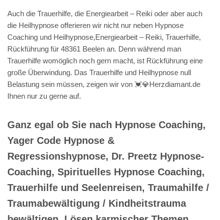
Auch die Trauerhilfe, die Energiearbeit – Reiki oder aber auch
die Heilhypnose offerieren wir nicht nur neben Hypnose
Coaching und Heilhypnose,Energiearbeit – Reiki, Trauerhilfe,
Rückführung für 48361 Beelen an. Denn während man
Trauerhilfe womöglich noch gern macht, ist Rückführung eine
große Überwindung. Das Trauerhilfe und Heilhypnose null
Belastung sein müssen, zeigen wir von 💓️💎Herzdiamant.de
Ihnen nur zu gerne auf.
Ganz egal ob Sie nach Hypnose Coaching,
Yager Code Hypnose &
Regressionshypnose, Dr. Preetz Hypnose-
Coaching, Spirituelles Hypnose Coaching,
Trauerhilfe und Seelenreisen, Traumahilfe /
Traumabewältigung / Kindheitstrauma
bewältigen, Lösen karmischer Themen,