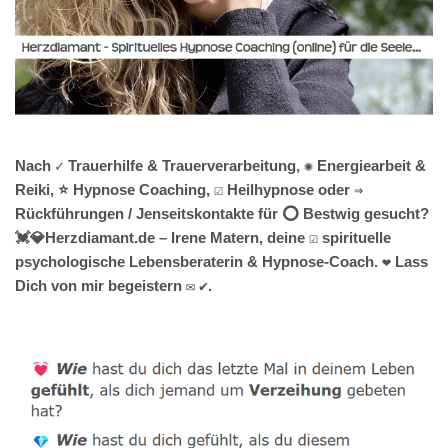
Nach ✓ Trauerhilfe & Trauerverarbeitung, ✺ Energiearbeit &
Reiki, ⭐ Hypnose Coaching, ☑️ Heilhypnose oder ⇒
Rückführungen / Jenseitskontakte für ⭕ Bestwig gesucht?
💓️💎Herzdiamant.de – Irene Matern, deine ☑️ spirituelle
psychologische Lebensberaterin & Hypnose-Coach. ❤ Lass
Dich von mir begeistern ✉ ✔.