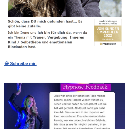
😃 Schreibe mir.