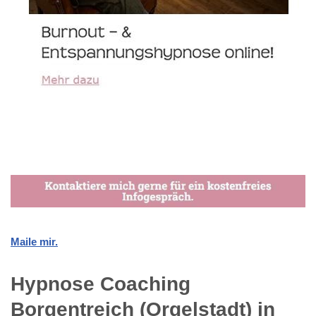
Maile mir.
Hypnose Coaching
Borgentreich (Orgelstadt) in