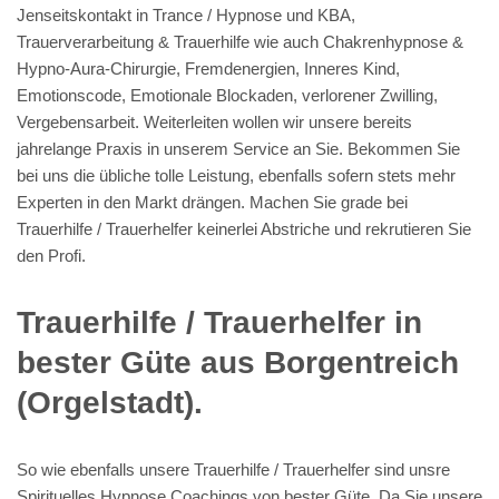
Jenseitskontakt in Trance / Hypnose und KBA,
Trauerverarbeitung & Trauerhilfe wie auch Chakrenhypnose &
Hypno-Aura-Chirurgie, Fremdenergien, Inneres Kind,
Emotionscode, Emotionale Blockaden, verlorener Zwilling,
Vergebensarbeit. Weiterleiten wollen wir unsere bereits
jahrelange Praxis in unserem Service an Sie. Bekommen Sie
bei uns die übliche tolle Leistung, ebenfalls sofern stets mehr
Experten in den Markt drängen. Machen Sie grade bei
Trauerhilfe / Trauerhelfer keinerlei Abstriche und rekrutieren Sie
den Profi.
Trauerhilfe / Trauerhelfer in
bester Güte aus Borgentreich
(Orgelstadt).
So wie ebenfalls unsere Trauerhilfe / Trauerhelfer sind unsre
Spirituelles Hypnose Coachings von bester Güte. Da Sie unsere