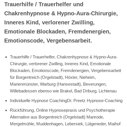
Trauerhilfe / Trauerhelfer und
Chakrenhypnose & Hypno-Aura-Chirurgie,
Inneres Kind, verlorener Zwilling,
Emotionale Blockaden, Fremdenergien,
Emotionscode, Vergebensarbeit.
Trauerhilfe / Trauerhelfer, Chakrenhypnose & Hypno-Aura-
Chirurgie, verlorener Zwilling, Inneres Kind, Emotionale
Blockaden, Emotionscode, Fremdenergien, Vergebensarbeit
für Borgentreich (Orgelstadt), Höxter, Nieheim,
Marienmünster, Warburg (Hansestadt), Beverungen,
Willebadessen ebenso wie Brakel, Bad Driburg, Lichtenau
Individuelle Hypnose CoachingDr. Preetz Hypnose-Coaching
Rückführung, Online Hypnosepraxis und Psychotherapie
Alternative aus Borgentreich (Orgelstadt) Manrode,
Mergelmühle, Muddenhagen, Lebersiek, Lütgeneder, Maihof