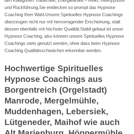
den Kategorien Trauerhilfe, Energiearbeit – Reiki, Heilhypnose
und Rückführung.Sie entdecken so prompt das Hypnose
Coaching Ihrer Wahl.Unsere Spirituelles Hypnose Coachings
überzeugen nicht nur mit hervorragender Erscheinung, statt
dessen ebenfalls mit höchster Qualität.Stabil gebaut ist unser
Hypnose Coaching, also können unsere Spirituelles Hypnose
Coachings stets genutzt werden, ohne dass beim Hypnose
Coaching Qualitätsschwächen erkennbar werden.
Hochwertige Spirituelles
Hypnose Coachings aus
Borgentreich (Orgelstadt)
Manrode, Mergelmühle,
Muddenhagen, Lebersiek,
Lütgeneder, Maihof wie auch
Alt Marienburg, Höppermühle,