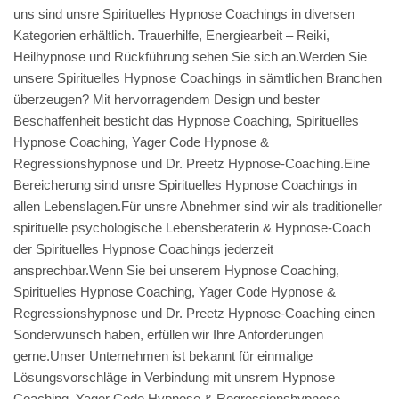
uns sind unsre Spirituelles Hypnose Coachings in diversen
Kategorien erhältlich. Trauerhilfe, Energiearbeit – Reiki,
Heilhypnose und Rückführung sehen Sie sich an.Werden Sie
unsere Spirituelles Hypnose Coachings in sämtlichen Branchen
überzeugen? Mit hervorragendem Design und bester
Beschaffenheit besticht das Hypnose Coaching, Spirituelles
Hypnose Coaching, Yager Code Hypnose &
Regressionshypnose und Dr. Preetz Hypnose-Coaching.Eine
Bereicherung sind unsre Spirituelles Hypnose Coachings in
allen Lebenslagen.Für unsre Abnehmer sind wir als traditioneller
spirituelle psychologische Lebensberaterin & Hypnose-Coach
der Spirituelles Hypnose Coachings jederzeit
ansprechbar.Wenn Sie bei unserem Hypnose Coaching,
Spirituelles Hypnose Coaching, Yager Code Hypnose &
Regressionshypnose und Dr. Preetz Hypnose-Coaching einen
Sonderwunsch haben, erfüllen wir Ihre Anforderungen
gerne.Unser Unternehmen ist bekannt für einmalige
Lösungsvorschläge in Verbindung mit unsrem Hypnose
Coaching, Yager Code Hypnose & Regressionshypnose,