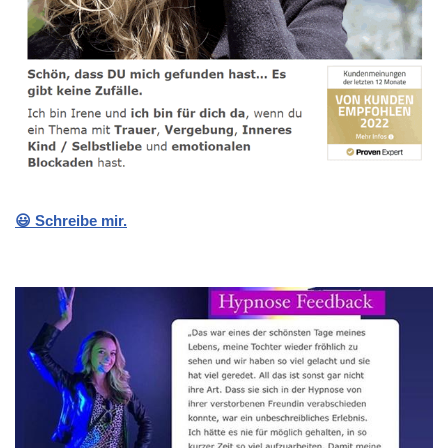
😃 Schreibe mir.