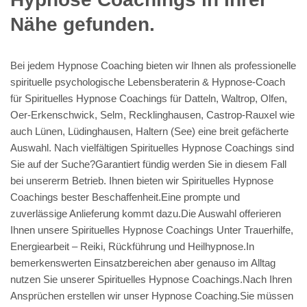
Nähe gefunden.
Bei jedem Hypnose Coaching bieten wir Ihnen als professionelle
spirituelle psychologische Lebensberaterin & Hypnose-Coach
für Spirituelles Hypnose Coachings für Datteln, Waltrop, Olfen,
Oer-Erkenschwick, Selm, Recklinghausen, Castrop-Rauxel wie
auch Lünen, Lüdinghausen, Haltern (See) eine breit gefächerte
Auswahl. Nach vielfältigen Spirituelles Hypnose Coachings sind
Sie auf der Suche?Garantiert fündig werden Sie in diesem Fall
bei unsererm Betrieb. Ihnen bieten wir Spirituelles Hypnose
Coachings bester Beschaffenheit.Eine prompte und
zuverlässige Anlieferung kommt dazu.Die Auswahl offerieren
Ihnen unsere Spirituelles Hypnose Coachings Unter Trauerhilfe,
Energiearbeit – Reiki, Rückführung und Heilhypnose.In
bemerkenswerten Einsatzbereichen aber genauso im Alltag
nutzen Sie unserer Spirituelles Hypnose Coachings.Nach Ihren
Ansprüchen erstellen wir unser Hypnose Coaching.Sie müssen