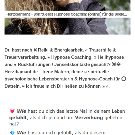
Du hast nach ❌ Reiki & Energiearbeit, ✓ Trauerhilfe &
Trauerverarbeitung, ★ Hypnose Coaching, ☑️ Heilhypnose
und ✹ Rückführungen / Jenseitskontakte gesucht? 💓️💎
Herzdiamant.de – Irene Matern, deine ☑️ spirituelle
psychologische Lebensberaterin & Hypnose-Coach für ⭕
Datteln. ❤ Ich freue mich Dir helfen zu können ✉ ✔.