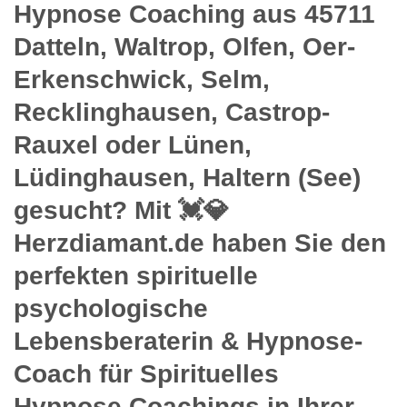
Hypnose Coaching aus 45711
Datteln, Waltrop, Olfen, Oer-
Erkenschwick, Selm,
Recklinghausen, Castrop-
Rauxel oder Lünen,
Lüdinghausen, Haltern (See)
gesucht? Mit 💓️💎
Herzdiamant.de haben Sie den
perfekten spirituelle
psychologische
Lebensberaterin & Hypnose-
Coach für Spirituelles
Hypnose Coachings in Ihrer