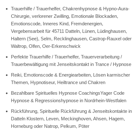
Trauerhilfe / Trauerhelfer, Chakrenhypnose & Hypno-Aura-
Chirurgie, verlorener Zwilling, Emotionale Blockaden,
Emotionscode, Inneres Kind, Fremdenergien,
Vergebensarbeit für 45711 Datteln, Lünen, Lüdinghausen,
Haltern (See), Selm, Recklinghausen, Castrop-Rauxel oder
Waltrop, Olfen, Oer-Erkenschwick
Perfekte Trauerhilfe / Trauerhelfer, Trauerverarbeitung /
Trauerbewältigung mit Jenseitskontakt in Trance / Hypnose
Reiki, Emotionscode & Energiearbeiten, Lösen karmischer
Themen, Hypnotiseur, Heiltrance und Chakren
Bezahlbare Spirituelles Hypnose CoachingsYager Code
Hypnose & Regressionshypnose in Nordrhein-Westfalen
Rückführung, Spirituelle Rückführung & Jenseitskontakte in
Datteln Klostern, Leven, Meckinghoven, Ahsen, Hagem,
Horneburg oder Natrop, Pelkum, Pöter