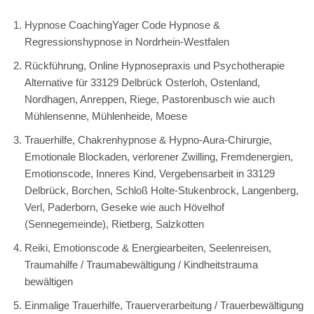
Hypnose CoachingYager Code Hypnose &
Regressionshypnose in Nordrhein-Westfalen
Rückführung, Online Hypnosepraxis und Psychotherapie
Alternative für 33129 Delbrück Osterloh, Ostenland,
Nordhagen, Anreppen, Riege, Pastorenbusch wie auch
Mühlensenne, Mühlenheide, Moese
Trauerhilfe, Chakrenhypnose & Hypno-Aura-Chirurgie,
Emotionale Blockaden, verlorener Zwilling, Fremdenergien,
Emotionscode, Inneres Kind, Vergebensarbeit in 33129
Delbrück, Borchen, Schloß Holte-Stukenbrock, Langenberg,
Verl, Paderborn, Geseke wie auch Hövelhof
(Sennegemeinde), Rietberg, Salzkotten
Reiki, Emotionscode & Energiearbeiten, Seelenreisen,
Traumahilfe / Traumabewältigung / Kindheitstrauma
bewältigen
Einmalige Trauerhilfe, Trauerverarbeitung / Trauerbewältigung