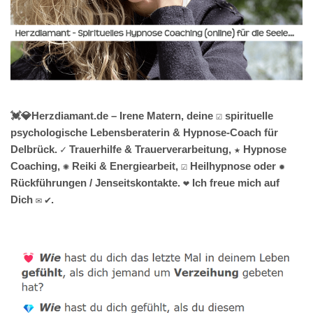
💓️💎Herzdiamant.de – Irene Matern, deine ☑️ spirituelle
psychologische Lebensberaterin & Hypnose-Coach für
Delbrück. ✓ Trauerhilfe & Trauerverarbeitung, ★ Hypnose
Coaching, ✺ Reiki & Energiearbeit, ☑️ Heilhypnose oder ✹
Rückführungen / Jenseitskontakte. ❤ Ich freue mich auf
Dich ✉ ✔.