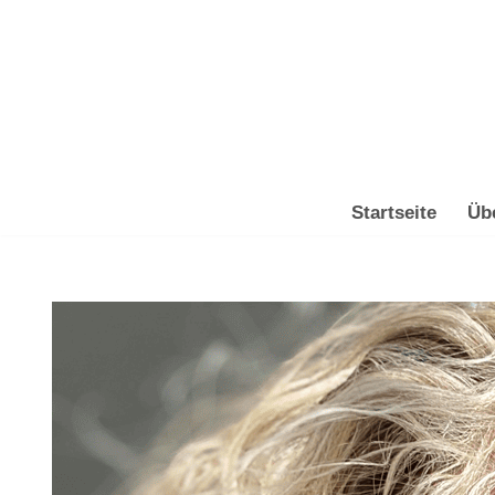
Zum
Inhalt
springen
Startseite
Üb