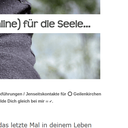
ckführungen / Jenseitskontakte für ⭕ Geilenkirchen
de Dich gleich bei mir ✉ ✔.