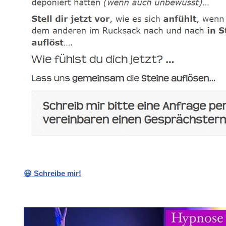
😃 Schreibe mir!