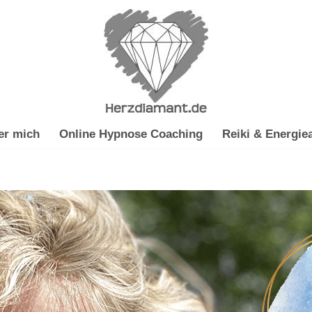
er mich
Online Hypnose Coaching
Reiki & Energiea