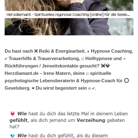
Du hast nach ❌ Reiki & Energiearbeit, ★ Hypnose Coaching,
✔️ Trauerhilfe & Trauerverarbeitung, ☑️ Heilhypnose und ⇒
Rückführungen / Jenseitskontakte gesucht? 💓️💎
Herzdiamant.de – Irene Matern, deine ☑️ spirituelle
psychologische Lebensberaterin & Hypnose-Coach für ⭕
Gevelsberg. ❤ Du wirst begeistert sein ✉ ✔.