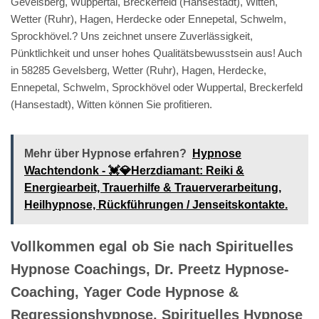
Gevelsberg, Wuppertal, Breckerfeld (Hansestadt), Witten,
Wetter (Ruhr), Hagen, Herdecke oder Ennepetal, Schwelm,
Sprockhövel.? Uns zeichnet unsere Zuverlässigkeit,
Pünktlichkeit und unser hohes Qualitätsbewusstsein aus! Auch
in 58285 Gevelsberg, Wetter (Ruhr), Hagen, Herdecke,
Ennepetal, Schwelm, Sprockhövel oder Wuppertal, Breckerfeld
(Hansestadt), Witten können Sie profitieren.
Mehr über Hypnose erfahren?
Hypnose
Wachtendonk - 💓️💎Herzdiamant: Reiki &
Energiearbeit, Trauerhilfe & Trauerverarbeitung,
Heilhypnose, Rückführungen / Jenseitskontakte.
Vollkommen egal ob Sie nach Spirituelles
Hypnose Coachings, Dr. Preetz Hypnose-
Coaching, Yager Code Hypnose &
Regressionshypnose, Spirituelles Hypnose