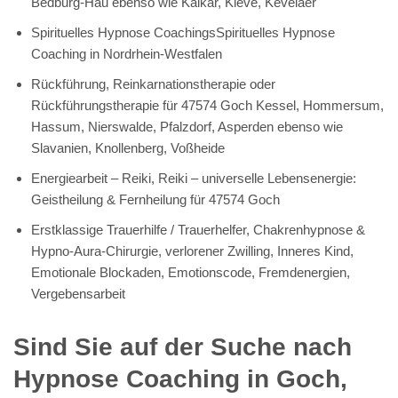
Bedburg-Hau ebenso wie Kalkar, Kleve, Kevelaer
Spirituelles Hypnose CoachingsSpirituelles Hypnose
Coaching in Nordrhein-Westfalen
Rückführung, Reinkarnationstherapie oder
Rückführungstherapie für 47574 Goch Kessel, Hommersum,
Hassum, Nierswalde, Pfalzdorf, Asperden ebenso wie
Slavanien, Knollenberg, Voßheide
Energiearbeit – Reiki, Reiki – universelle Lebensenergie:
Geistheilung & Fernheilung für 47574 Goch
Erstklassige Trauerhilfe / Trauerhelfer, Chakrenhypnose &
Hypno-Aura-Chirurgie, verlorener Zwilling, Inneres Kind,
Emotionale Blockaden, Emotionscode, Fremdenergien,
Vergebensarbeit
Sind Sie auf der Suche nach
Hypnose Coaching in Goch,