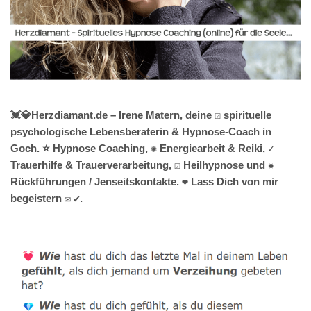
💓️💎Herzdiamant.de – Irene Matern, deine ☑️ spirituelle
psychologische Lebensberaterin & Hypnose-Coach in
Goch. ⭐ Hypnose Coaching, ✺ Energiearbeit & Reiki, ✓
Trauerhilfe & Trauerverarbeitung, ☑️ Heilhypnose und ✹
Rückführungen / Jenseitskontakte. ❤ Lass Dich von mir
begeistern ✉ ✔.