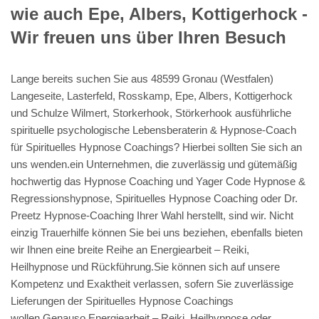
wie auch Epe, Albers, Kottigerhock -
Wir freuen uns über Ihren Besuch
Lange bereits suchen Sie aus 48599 Gronau (Westfalen)
Langeseite, Lasterfeld, Rosskamp, Epe, Albers, Kottigerhock
und Schulze Wilmert, Storkerhook, Störkerhook ausführliche
spirituelle psychologische Lebensberaterin & Hypnose-Coach
für Spirituelles Hypnose Coachings? Hierbei sollten Sie sich an
uns wenden.ein Unternehmen, die zuverlässig und gütemäßig
hochwertig das Hypnose Coaching und Yager Code Hypnose &
Regressionshypnose, Spirituelles Hypnose Coaching oder Dr.
Preetz Hypnose-Coaching Ihrer Wahl herstellt, sind wir. Nicht
einzig Trauerhilfe können Sie bei uns beziehen, ebenfalls bieten
wir Ihnen eine breite Reihe an Energiearbeit – Reiki,
Heilhypnose und Rückführung.Sie können sich auf unsere
Kompetenz und Exaktheit verlassen, sofern Sie zuverlässige
Lieferungen der Spirituelles Hypnose Coachings
wollen.Genauso Energiearbeit – Reiki, Heilhypnose oder