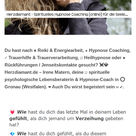
Du hast nach ✺ Reiki & Energiearbeit, ★ Hypnose Coaching,
✓ Trauerhilfe & Trauerverarbeitung, ☑️ Heilhypnose oder ✹
Rückführungen / Jenseitskontakte gesucht? 💓️💎
Herzdiamant.de – Irene Matern, deine ☑️ spirituelle
psychologische Lebensberaterin & Hypnose-Coach in ⭕
Gronau (Westfalen). ❤ Auch Du wirst begeistert sein ✉ ✔.