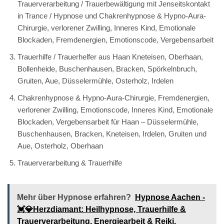
💓️💎Herzdiamant.de ist Ihr
Experte für Reiki,
Emotionscode &
Energiearbeiten, Spirituelles
Hypnose Coachings und
Heilhypnose
Genau passen sollte zu Ihnen eine Trauerhilfe und
Trauerverarbeitung / Trauerbewältigung mit Jenseitskontakt in
Trance / Hypnose, Trauerverarbeitung & Trauerhilfe oder
Chakrenhypnose & Hypno-Aura-Chirurgie, Inneres Kind,
Emotionscode, Emotionale Blockaden, verlorener Zwilling,
Fremdenergien, Vergebensarbeit und KBA, Trauerverarbeitung
& Trauerhilfe wie auch Chakrenhypnose & Hypno-Aura-
Chirurgie, verlorener Zwilling, Inneres Kind, Fremdenergien,
Emotionscode, Emotionale Blockaden, Vergebensarbeit! Wir