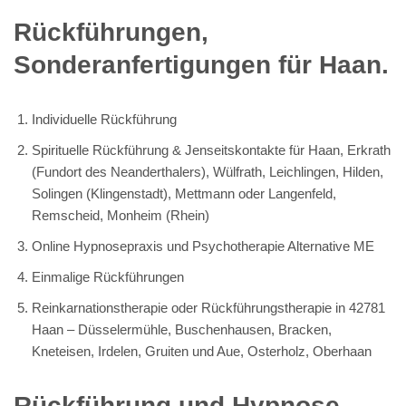
Spirituelles Hypnose
Coachings, Rückführungen
oder Rückführung
Online Hypnosepraxis und Psychotherapie Alternative in
42781 Haan – Kneteisen, Irdelen, Gruiten, Düsselermühle,
Buschenhausen, Bracken oder Aue, Osterholz, Oberhaan
Rückführung, Online Hypnosepraxis und Psychotherapie
Alternative, Reinkarnationstherapie oder
Rückführungstherapie, Spirituelle Rückführung &
Jenseitskontakte
Reinkarnationstherapie oder Rückführungstherapie in Haan,
Langenfeld, Remscheid, Monheim (Rhein), Hilden, Solingen
(Klingenstadt), Mettmann oder Erkrath (Fundort des
Neanderthalers), Wülfrath, Leichlingen
Spirituelle Rückführung & Jenseitskontakte