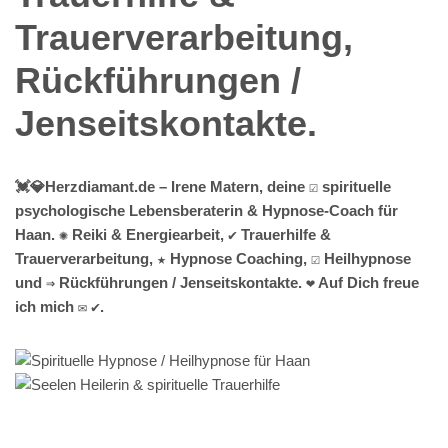
💓️💎Herzdiamant.de – Irene Matern, deine ☑️ spirituelle
psychologische Lebensberaterin & Hypnose-Coach für
Haan. ✺ Reiki & Energiearbeit, ✔️ Trauerhilfe &
Trauerverarbeitung, ★ Hypnose Coaching, ☑️ Heilhypnose
und ⇒ Rückführungen / Jenseitskontakte. ❤ Auf Dich freue
ich mich ✉ ✔.