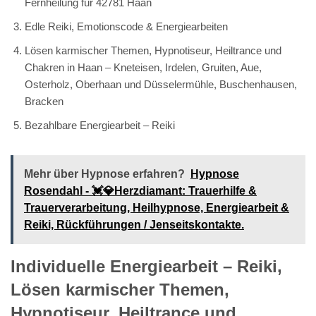
Kindheitstrauma bewältigen in Haan
gesucht? Genauso für Reiki –
universelle Lebensenergie:
Geistheilung & Fernheilung,
Seelenreisen, Traumahilfe /
Traumabewältigung /
Kindheitstrauma bewältigen und
Lösen karmischer Themen,
Hypnotiseur, Heiltrance und
Chakren sind wir Ihr Experte
Ein Produkt mit äußerst erfolgreichen Dienstleistungen ist
Energiearbeit – Reiki und Lösen karmischer Themen,
Hypnotiseur, Heiltrance und Chakren ebenso wie