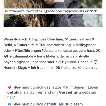
Wenn du nach ⭐ Hypnose Coaching, ❌ Energiearbeit &
Reiki, ♻ Trauerhilfe & Trauerverarbeitung, ☑️ Heilhypnose
oder ⇒ Rückführungen / Jenseitskontakte gesucht hast: 💓️
💎Herzdiamant.de – Irene Matern, deine ☑️ spirituelle
psychologische Lebensberaterin & Hypnose-Coach in ⭕
Hennef (Sieg). ❤ Ich freue mich Dir helfen zu können ✉ ✔.