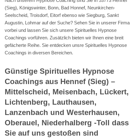
Nach unserem Hypnose Coaching sind Sie in 53773 Hennef
(Sieg), Königswinter, Bonn, Bad Honnef, Neunkirchen-
Seelscheid, Troisdorf, Eitorf ebenso wie Siegburg, Sankt
Augustin, Lohmar auf der Suche? Sehen Sie in unserer Firma
vorbei und lassen Sie sich unsere Spirituelles Hypnose
Coachings vorführen. Zusätzlich bieten wir Ihnen eine breit
gefächerte Reihe. Sie entdecken unsre Spirituelles Hypnose
Coachings in diversen Bereichen.
Günstige Spirituelles Hypnose
Coachings aus Hennef (Sieg) –
Mittelscheid, Meisenbach, Lückert,
Lichtenberg, Lauthausen,
Lanzenbach und Westerhausen,
Oberauel, Niederhalberg -Toll dass
Sie auf uns gestoßen sind