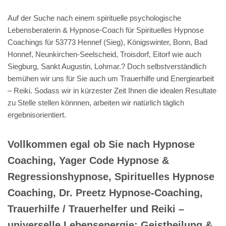
Auf der Suche nach einem spirituelle psychologische
Lebensberaterin & Hypnose-Coach für Spirituelles Hypnose
Coachings für 53773 Hennef (Sieg), Königswinter, Bonn, Bad
Honnef, Neunkirchen-Seelscheid, Troisdorf, Eitorf wie auch
Siegburg, Sankt Augustin, Lohmar.? Doch selbstverständlich
bemühen wir uns für Sie auch um Trauerhilfe und Energiearbeit
– Reiki. Sodass wir in kürzester Zeit Ihnen die idealen Resultate
zu Stelle stellen könnnen, arbeiten wir natürlich täglich
ergebnisorientiert.
Vollkommen egal ob Sie nach Hypnose
Coaching, Yager Code Hypnose &
Regressionshypnose, Spirituelles Hypnose
Coaching, Dr. Preetz Hypnose-Coaching,
Trauerhilfe / Trauerhelfer und Reiki –
universelle Lebensenergie: Geistheilung &