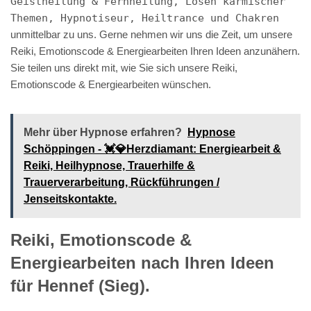
Geistheilung & Fernheilung, Lösen karmischer
Themen, Hypnotiseur, Heiltrance und Chakren
unmittelbar zu uns. Gerne nehmen wir uns die Zeit, um unsere
Reiki, Emotionscode & Energiearbeiten Ihren Ideen anzunähern.
Sie teilen uns direkt mit, wie Sie sich unsere Reiki,
Emotionscode & Energiearbeiten wünschen.
Mehr über Hypnose erfahren?
Hypnose
Schöppingen - 💓️💎Herzdiamant: Energiearbeit &
Reiki, Heilhypnose, Trauerhilfe &
Trauerverarbeitung, Rückführungen /
Jenseitskontakte.
Reiki, Emotionscode &
Energiearbeiten nach Ihren Ideen
für Hennef (Sieg).