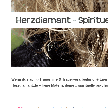
Wenn du nach ♻ Trauerhilfe & Trauerverarbeitung, ✺ Ener
Herzdiamant.de – Irene Matern, deine ☑️ spirituelle psyc