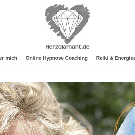
er mich
Online Hypnose Coaching
Reiki & Energiea