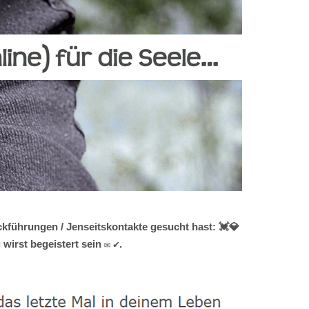
kführungen / Jenseitskontakte gesucht hast: 💓️💎
wirst begeistert sein ✉ ✔.