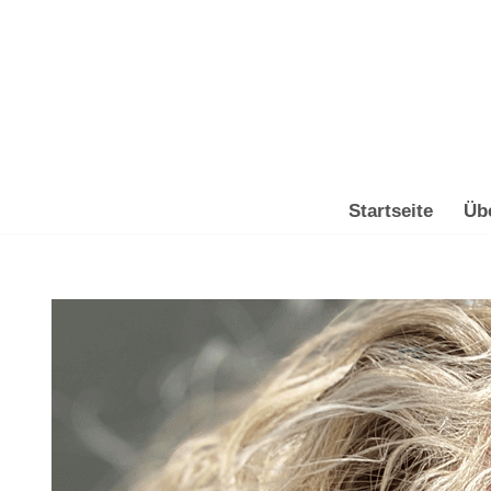
Zum
Inhalt
springen
Startseite
Üb