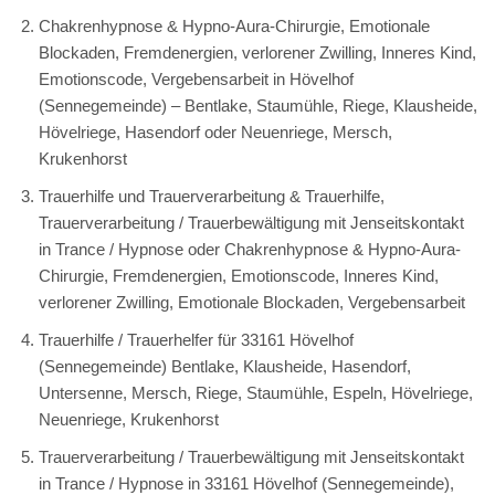
Chakrenhypnose & Hypno-Aura-Chirurgie, Emotionale
Blockaden, Fremdenergien, verlorener Zwilling, Inneres Kind,
Emotionscode, Vergebensarbeit in Hövelhof
(Sennegemeinde) – Bentlake, Staumühle, Riege, Klausheide,
Hövelriege, Hasendorf oder Neuenriege, Mersch,
Krukenhorst
Trauerhilfe und Trauerverarbeitung & Trauerhilfe,
Trauerverarbeitung / Trauerbewältigung mit Jenseitskontakt
in Trance / Hypnose oder Chakrenhypnose & Hypno-Aura-
Chirurgie, Fremdenergien, Emotionscode, Inneres Kind,
verlorener Zwilling, Emotionale Blockaden, Vergebensarbeit
Trauerhilfe / Trauerhelfer für 33161 Hövelhof
(Sennegemeinde) Bentlake, Klausheide, Hasendorf,
Untersenne, Mersch, Riege, Staumühle, Espeln, Hövelriege,
Neuenriege, Krukenhorst
Trauerverarbeitung / Trauerbewältigung mit Jenseitskontakt
in Trance / Hypnose in 33161 Hövelhof (Sennegemeinde),