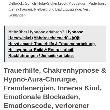
Delbrück, Schloß Holte-Stukenbrock, Augustdorf, Paderborn,
Oerlinghausen, Rietberg und Bad Lippspringe, Verl,
Schlangen
Mehr über Hypnose erfahren?
Hypnose
Harsewinkel (Mähdrescherstadt) - 💓️💎
Herzdiamant: Trauerhilfe & Trauerverarbeitung,
Heilhypnose, Reiki & Energiearbeit,
Rückführungen / Jenseitskontakte.
Trauerhilfe, Chakrenhypnose &
Hypno-Aura-Chirurgie,
Fremdenergien, Inneres Kind,
Emotionale Blockaden,
Emotionscode, verlorener