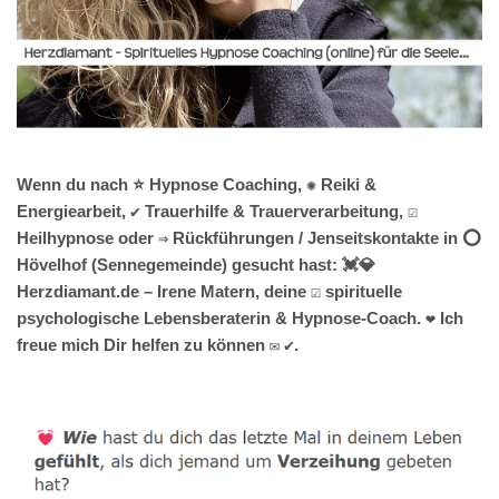
Wenn du nach ⭐ Hypnose Coaching, ✺ Reiki &
Energiearbeit, ✔️ Trauerhilfe & Trauerverarbeitung, ☑️
Heilhypnose oder ⇒ Rückführungen / Jenseitskontakte in ⭕
Hövelhof (Sennegemeinde) gesucht hast: 💓️💎
Herzdiamant.de – Irene Matern, deine ☑️ spirituelle
psychologische Lebensberaterin & Hypnose-Coach. ❤ Ich
freue mich Dir helfen zu können ✉ ✔.