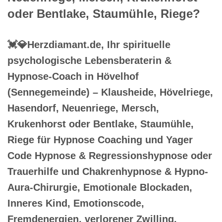
oder Bentlake, Staumühle, Riege?
💓️💎Herzdiamant.de, Ihr spirituelle
psychologische Lebensberaterin &
Hypnose-Coach in Hövelhof
(Sennegemeinde) – Klausheide, Hövelriege,
Hasendorf, Neuenriege, Mersch,
Krukenhorst oder Bentlake, Staumühle,
Riege für Hypnose Coaching und Yager
Code Hypnose & Regressionshypnose oder
Trauerhilfe und Chakrenhypnose & Hypno-
Aura-Chirurgie, Emotionale Blockaden,
Inneres Kind, Emotionscode,
Fremdenergien, verlorener Zwilling,