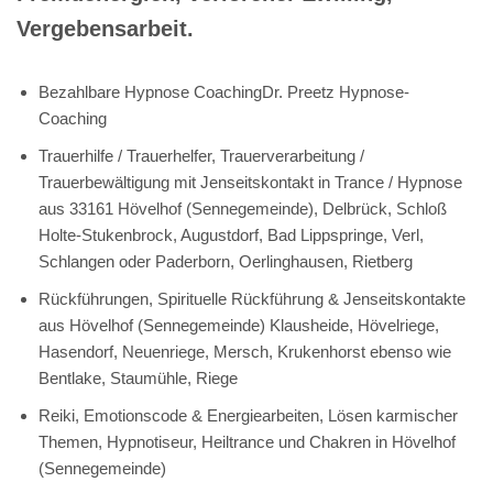
Vergebensarbeit.
Bezahlbare Hypnose CoachingDr. Preetz Hypnose-
Coaching
Trauerhilfe / Trauerhelfer, Trauerverarbeitung /
Trauerbewältigung mit Jenseitskontakt in Trance / Hypnose
aus 33161 Hövelhof (Sennegemeinde), Delbrück, Schloß
Holte-Stukenbrock, Augustdorf, Bad Lippspringe, Verl,
Schlangen oder Paderborn, Oerlinghausen, Rietberg
Rückführungen, Spirituelle Rückführung & Jenseitskontakte
aus Hövelhof (Sennegemeinde) Klausheide, Hövelriege,
Hasendorf, Neuenriege, Mersch, Krukenhorst ebenso wie
Bentlake, Staumühle, Riege
Reiki, Emotionscode & Energiearbeiten, Lösen karmischer
Themen, Hypnotiseur, Heiltrance und Chakren in Hövelhof
(Sennegemeinde)