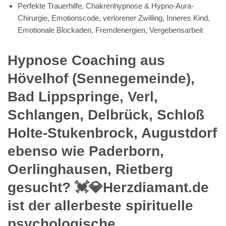
Perfekte Trauerhilfe, Chakrenhypnose & Hypno-Aura-
Chirurgie, Emotionscode, verlorener Zwilling, Inneres Kind,
Emotionale Blockaden, Fremdenergien, Vergebensarbeit
Hypnose Coaching aus
Hövelhof (Sennegemeinde),
Bad Lippspringe, Verl,
Schlangen, Delbrück, Schloß
Holte-Stukenbrock, Augustdorf
ebenso wie Paderborn,
Oerlinghausen, Rietberg
gesucht? 💓️💎Herzdiamant.de
ist der allerbeste spirituelle
psychologische