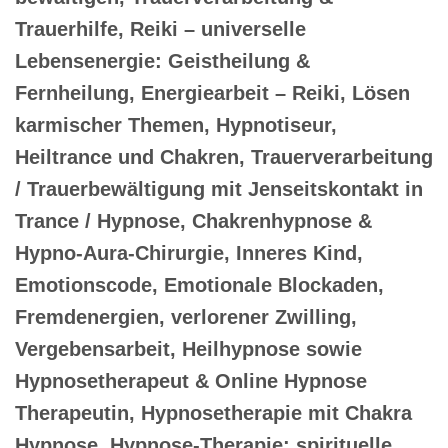
Trauerhilfe, Reiki – universelle
Lebensenergie: Geistheilung &
Fernheilung, Energiearbeit – Reiki, Lösen
karmischer Themen, Hypnotiseur,
Heiltrance und Chakren, Trauerverarbeitung
/ Trauerbewältigung mit Jenseitskontakt in
Trance / Hypnose, Chakrenhypnose &
Hypno-Aura-Chirurgie, Inneres Kind,
Emotionscode, Emotionale Blockaden,
Fremdenergien, verlorener Zwilling,
Vergebensarbeit, Heilhypnose sowie
Hypnosetherapeut & Online Hypnose
Therapeutin, Hypnosetherapie mit Chakra
Hypnose, Hypnose-Therapie: spirituelle