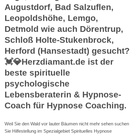
Augustdorf, Bad Salzuflen,
Leopoldshöhe, Lemgo,
Detmold wie auch Dörentrup,
Schloß Holte-Stukenbrock,
Herford (Hansestadt) gesucht?
💓️💎Herzdiamant.de ist der
beste spirituelle
psychologische
Lebensberaterin & Hypnose-
Coach für Hypnose Coaching.
Weil Sie den Wald vor lauter Bäumen nicht mehr sehen suchen
Sie Hilfestellung im Spezialgebiet Spirituelles Hypnose