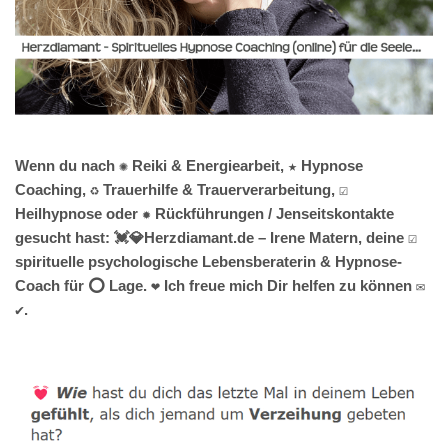
Wenn du nach ✺ Reiki & Energiearbeit, ★ Hypnose
Coaching, ♻ Trauerhilfe & Trauerverarbeitung, ☑️
Heilhypnose oder ✹ Rückführungen / Jenseitskontakte
gesucht hast: 💓️💎Herzdiamant.de – Irene Matern, deine ☑️
spirituelle psychologische Lebensberaterin & Hypnose-
Coach für ⭕ Lage. ❤ Ich freue mich Dir helfen zu können ✉
✔.