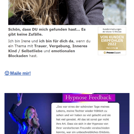
🙂 Maile mir!