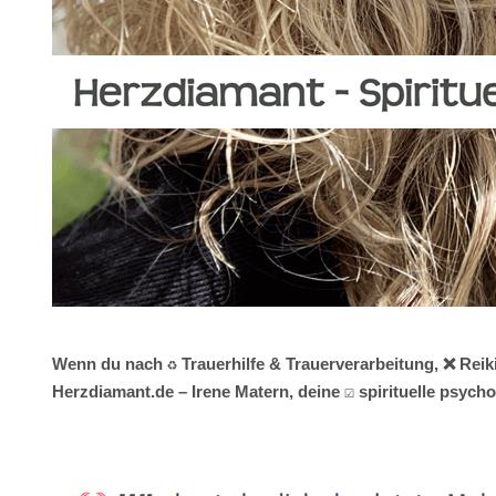
Wenn du nach ♻ Trauerhilfe & Trauerverarbeitung, ❌ Reik
Herzdiamant.de – Irene Matern, deine ☑️ spirituelle psyc