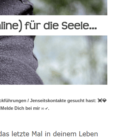
kführungen / Jenseitskontakte gesucht hast: 💓️💎
Melde Dich bei mir ✉ ✔.