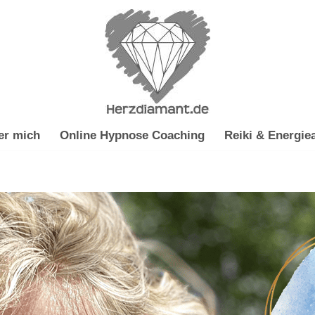
er mich
Online Hypnose Coaching
Reiki & Energiea