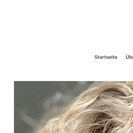
Zum
Inhalt
springen
Startseite
Üb