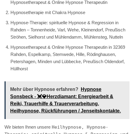
Hypnosetherapeut & Online Hypnose Therapeutin
Hypnosetherapie mit Chakra Hypnose
Hypnose-Therapie: spirituelle Hypnose & Regression in
Rahden – Tonnenheide, Varl, Wehe, Kleinendorf, Preußisch
Ströhen, Sielhorst und Mühlendamm, Mühlensteg, Nutteln
Hypnosetherapeut & Online Hypnose Therapeutin in 32369
Rahden, Espelkamp, Stemwede, Hille, Rödinghausen,
Petershagen, Minden und Lübbecke, Preußisch Oldendorf,
Hüllhorst
Mehr über Hypnose erfahren?
Hypnose
Sonsbeck - 💓️💎Herzdiamant: Energiearbeit &
Reiki, Trauerhilfe & Trauerverarbeitung,
Heilhypnose, Rückführungen / Jenseitskontakte.
Wir bieten Ihnen unsere
Heilhypnose, Hypnose-