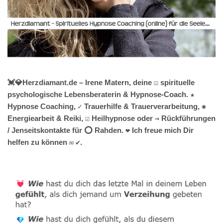
💓️💎Herzdiamant.de – Irene Matern, deine ☑️ spirituelle
psychologische Lebensberaterin & Hypnose-Coach. ★
Hypnose Coaching, ✓ Trauerhilfe & Trauerverarbeitung, ✺
Energiearbeit & Reiki, ☑️ Heilhypnose oder ⇒ Rückführungen
/ Jenseitskontakte für ⭕ Rahden. ❤ Ich freue mich Dir
helfen zu können ✉ ✔.