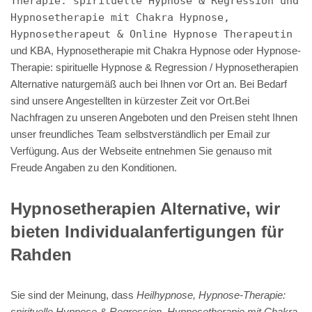
Therapie: spirituelle Hypnose & Regression und
Hypnosetherapie mit Chakra Hypnose,
Hypnosetherapeut & Online Hypnose Therapeutin
und KBA, Hypnosetherapie mit Chakra Hypnose oder Hypnose-
Therapie: spirituelle Hypnose & Regression / Hypnosetherapien
Alternative naturgemäß auch bei Ihnen vor Ort an. Bei Bedarf
sind unsere Angestellten in kürzester Zeit vor Ort.Bei
Nachfragen zu unseren Angeboten und den Preisen steht Ihnen
unser freundliches Team selbstverständlich per Email zur
Verfügung. Aus der Webseite entnehmen Sie genauso mit
Freude Angaben zu den Konditionen.
Hypnosetherapien Alternative, wir
bieten Individualanfertigungen für
Rahden
Sie sind der Meinung, dass
Heilhypnose, Hypnose-Therapie:
spirituelle Hypnose & Regression, Hypnosetherapie mit Chakra