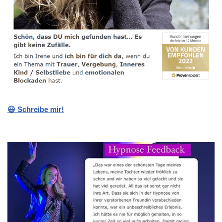
😃 Schreibe mir!