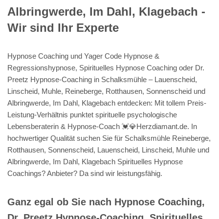
Albringwerde, Im Dahl, Klagebach -
Wir sind Ihr Experte
Hypnose Coaching und Yager Code Hypnose &
Regressionshypnose, Spirituelles Hypnose Coaching oder Dr.
Preetz Hypnose-Coaching in Schalksmühle – Lauenscheid,
Linscheid, Muhle, Reineberge, Rotthausen, Sonnenscheid und
Albringwerde, Im Dahl, Klagebach entdecken: Mit tollem Preis-
Leistung-Verhältnis punktet spirituelle psychologische
Lebensberaterin & Hypnose-Coach 💓️💎Herzdiamant.de. In
hochwertiger Qualität suchen Sie für Schalksmühle Reineberge,
Rotthausen, Sonnenscheid, Lauenscheid, Linscheid, Muhle und
Albringwerde, Im Dahl, Klagebach Spirituelles Hypnose
Coachings? Anbieter? Da sind wir leistungsfähig.
Ganz egal ob Sie nach Hypnose Coaching,
Dr. Preetz Hypnose-Coaching, Spirituelles