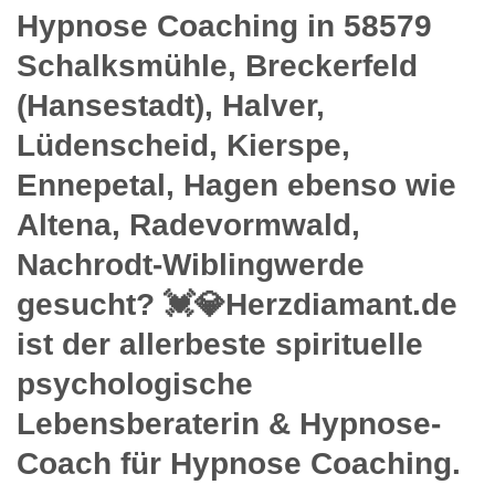
Hypnose Coaching in 58579
Schalksmühle, Breckerfeld
(Hansestadt), Halver,
Lüdenscheid, Kierspe,
Ennepetal, Hagen ebenso wie
Altena, Radevormwald,
Nachrodt-Wiblingwerde
gesucht? 💓️💎Herzdiamant.de
ist der allerbeste spirituelle
psychologische
Lebensberaterin & Hypnose-
Coach für Hypnose Coaching.