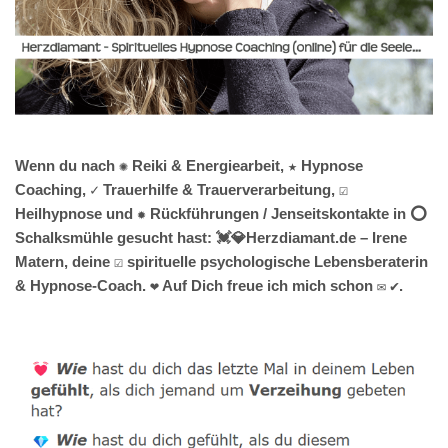
Wenn du nach ✺ Reiki & Energiearbeit, ★ Hypnose
Coaching, ✓ Trauerhilfe & Trauerverarbeitung, ☑️
Heilhypnose und ✹ Rückführungen / Jenseitskontakte in ⭕
Schalksmühle gesucht hast: 💓️💎Herzdiamant.de – Irene
Matern, deine ☑️ spirituelle psychologische Lebensberaterin
& Hypnose-Coach. ❤ Auf Dich freue ich mich schon ✉ ✔.