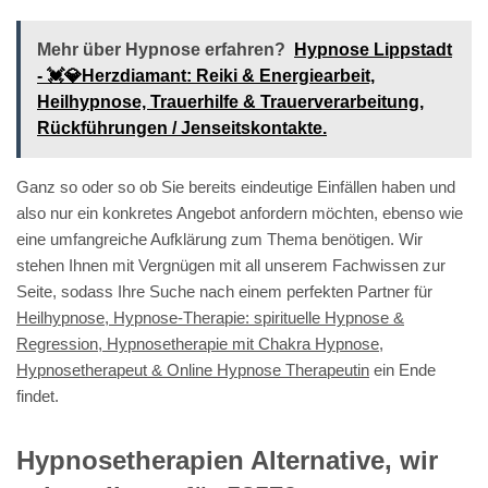
Mehr über Hypnose erfahren?
Hypnose Lippstadt
- 💓️💎Herzdiamant: Reiki & Energiearbeit,
Heilhypnose, Trauerhilfe & Trauerverarbeitung,
Rückführungen / Jenseitskontakte.
Ganz so oder so ob Sie bereits eindeutige Einfällen haben und
also nur ein konkretes Angebot anfordern möchten, ebenso wie
eine umfangreiche Aufklärung zum Thema benötigen. Wir
stehen Ihnen mit Vergnügen mit all unserem Fachwissen zur
Seite, sodass Ihre Suche nach einem perfekten Partner für
Heilhypnose, Hypnose-Therapie: spirituelle Hypnose &
Regression, Hypnosetherapie mit Chakra Hypnose,
Hypnosetherapeut & Online Hypnose Therapeutin
ein Ende
findet.
Hypnosetherapien Alternative, wir