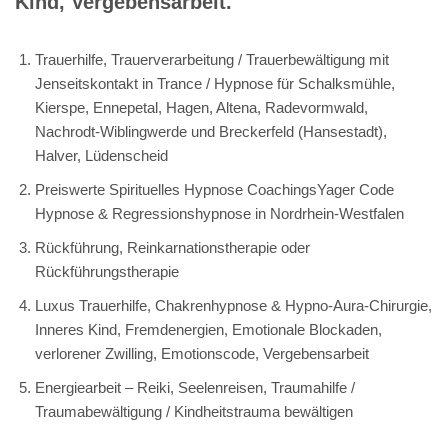
Kind, Vergebensarbeit.
Trauerhilfe, Trauerverarbeitung / Trauerbewältigung mit
Jenseitskontakt in Trance / Hypnose für Schalksmühle,
Kierspe, Ennepetal, Hagen, Altena, Radevormwald,
Nachrodt-Wiblingwerde und Breckerfeld (Hansestadt),
Halver, Lüdenscheid
Preiswerte Spirituelles Hypnose CoachingsYager Code
Hypnose & Regressionshypnose in Nordrhein-Westfalen
Rückführung, Reinkarnationstherapie oder
Rückführungstherapie
Luxus Trauerhilfe, Chakrenhypnose & Hypno-Aura-Chirurgie,
Inneres Kind, Fremdenergien, Emotionale Blockaden,
verlorener Zwilling, Emotionscode, Vergebensarbeit
Energiearbeit – Reiki, Seelenreisen, Traumahilfe /
Traumabewältigung / Kindheitstrauma bewältigen