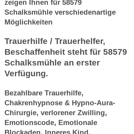
zeigen Ihnen für 58579
Schalksmühle verschiedenartige
Möglichkeiten
Trauerhilfe / Trauerhelfer,
Beschaffenheit steht für 58579
Schalksmühle an erster
Verfügung.
Bezahlbare Trauerhilfe,
Chakrenhypnose & Hypno-Aura-
Chirurgie, verlorener Zwilling,
Emotionscode, Emotionale
Blockaden, Inneres Kind,