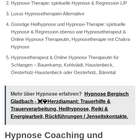
Hypnose-Therapie: spirituelle Hypnose & Regression LIP
Luxus Hypnosetherapien Alternative
Günstige Heilhypnose und Hypnose-Therapie: spirituelle
Hypnose & Regression ebenso wie Hypnosetherapeut &
Online Hypnose Therapeutin, Hypnosetherapie mit Chakra
Hypnose
Hypnosetherapeut & Online Hypnose Therapeutin für
Schlangen – Bauerkamp, Kohlstädt, Haustenbeck,
Oesterholz-Haustenbeck oder Oesterholz, Bärental
Mehr über Hypnose erfahren?
Hypnose Bergisch
Gladbach - 💓️💎Herzdiamant: Trauerhilfe &
Trauerverarbeitung, Heilhypnose, Reiki &
Energiearbeit, Rückführungen / Jenseitskontakte.
Hypnose Coaching und