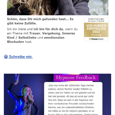
😃 Schreibe mir.