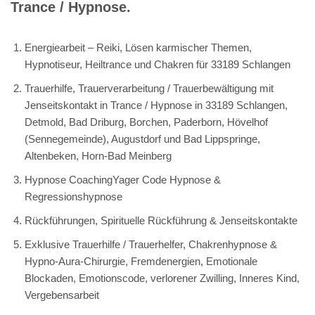
Trance / Hypnose.
Energiearbeit – Reiki, Lösen karmischer Themen,
Hypnotiseur, Heiltrance und Chakren für 33189 Schlangen
Trauerhilfe, Trauerverarbeitung / Trauerbewältigung mit
Jenseitskontakt in Trance / Hypnose in 33189 Schlangen,
Detmold, Bad Driburg, Borchen, Paderborn, Hövelhof
(Sennegemeinde), Augustdorf und Bad Lippspringe,
Altenbeken, Horn-Bad Meinberg
Hypnose CoachingYager Code Hypnose &
Regressionshypnose
Rückführungen, Spirituelle Rückführung & Jenseitskontakte
Exklusive Trauerhilfe / Trauerhelfer, Chakrenhypnose &
Hypno-Aura-Chirurgie, Fremdenergien, Emotionale
Blockaden, Emotionscode, verlorener Zwilling, Inneres Kind,
Vergebensarbeit