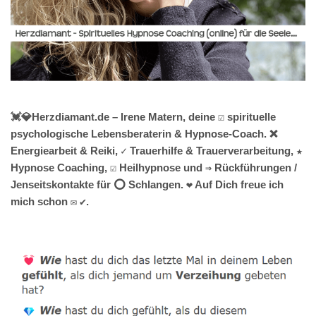
💓️💎Herzdiamant.de – Irene Matern, deine ☑️ spirituelle
psychologische Lebensberaterin & Hypnose-Coach. ❌
Energiearbeit & Reiki, ✓ Trauerhilfe & Trauerverarbeitung, ★
Hypnose Coaching, ☑️ Heilhypnose und ⇒ Rückführungen /
Jenseitskontakte für ⭕ Schlangen. ❤ Auf Dich freue ich
mich schon ✉ ✔.