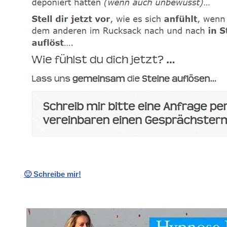
🙂 Schreibe mir!