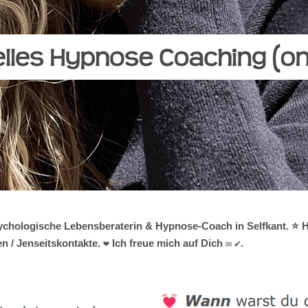
 psychologische Lebensberaterin & Hypnose-Coach in Selfkant. ⭐ 
 / Jenseitskontakte. ❤ Ich freue mich auf Dich ✉ ✔.