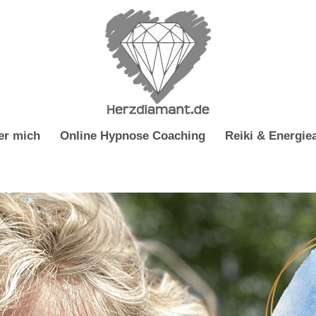
er mich
Online Hypnose Coaching
Reiki & Energiea