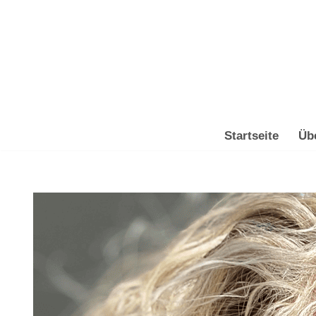
Zum
Inhalt
springen
Startseite
Üb