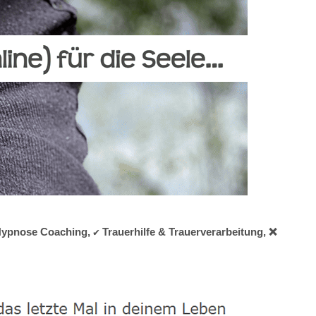
Hypnose Coaching, ✔️ Trauerhilfe & Trauerverarbeitung, ❌