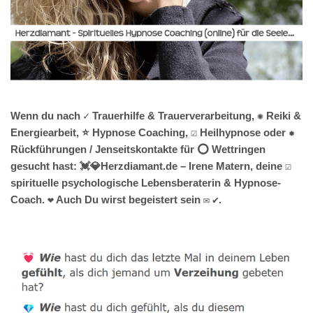
Wenn du nach ✓ Trauerhilfe & Trauerverarbeitung, ✺ Reiki &
Energiearbeit, ⭐ Hypnose Coaching, ☑️ Heilhypnose oder ✹
Rückführungen / Jenseitskontakte für ⭕ Wettringen
gesucht hast: 💓️💎Herzdiamant.de – Irene Matern, deine ☑️
spirituelle psychologische Lebensberaterin & Hypnose-
Coach. ❤ Auch Du wirst begeistert sein ✉ ✔.