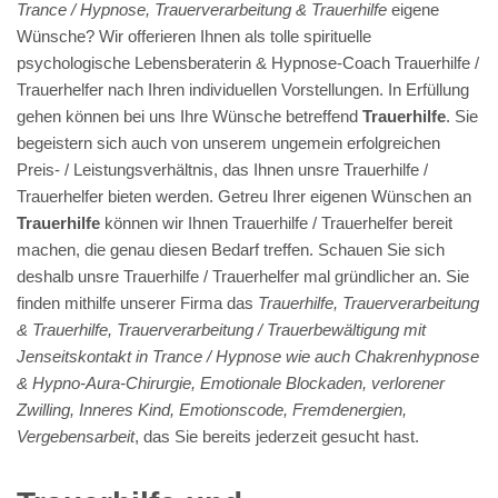
Trance / Hypnose, Trauerverarbeitung & Trauerhilfe
eigene
Wünsche? Wir offerieren Ihnen als tolle spirituelle
psychologische Lebensberaterin & Hypnose-Coach Trauerhilfe /
Trauerhelfer nach Ihren individuellen Vorstellungen. In Erfüllung
gehen können bei uns Ihre Wünsche betreffend
Trauerhilfe
. Sie
begeistern sich auch von unserem ungemein erfolgreichen
Preis- / Leistungsverhältnis, das Ihnen unsre Trauerhilfe /
Trauerhelfer bieten werden. Getreu Ihrer eigenen Wünschen an
Trauerhilfe
können wir Ihnen Trauerhilfe / Trauerhelfer bereit
machen, die genau diesen Bedarf treffen. Schauen Sie sich
deshalb unsre Trauerhilfe / Trauerhelfer mal gründlicher an. Sie
finden mithilfe unserer Firma das
Trauerhilfe, Trauerverarbeitung
& Trauerhilfe, Trauerverarbeitung / Trauerbewältigung mit
Jenseitskontakt in Trance / Hypnose wie auch Chakrenhypnose
& Hypno-Aura-Chirurgie, Emotionale Blockaden, verlorener
Zwilling, Inneres Kind, Emotionscode, Fremdenergien,
Vergebensarbeit
, das Sie bereits jederzeit gesucht hast.