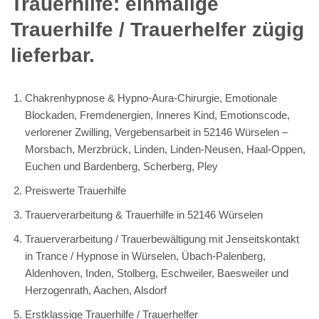
Trauerhilfe: einmalige
Trauerhilfe / Trauerhelfer zügig
lieferbar.
Chakrenhypnose & Hypno-Aura-Chirurgie, Emotionale
Blockaden, Fremdenergien, Inneres Kind, Emotionscode,
verlorener Zwilling, Vergebensarbeit in 52146 Würselen –
Morsbach, Merzbrück, Linden, Linden-Neusen, Haal-Oppen,
Euchen und Bardenberg, Scherberg, Pley
Preiswerte Trauerhilfe
Trauerverarbeitung & Trauerhilfe in 52146 Würselen
Trauerverarbeitung / Trauerbewältigung mit Jenseitskontakt
in Trance / Hypnose in Würselen, Übach-Palenberg,
Aldenhoven, Inden, Stolberg, Eschweiler, Baesweiler und
Herzogenrath, Aachen, Alsdorf
Erstklassige Trauerhilfe / Trauerhelfer