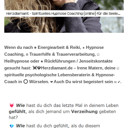
Wenn du nach ✺ Energiearbeit & Reiki, ★ Hypnose
Coaching, ♻ Trauerhilfe & Trauerverarbeitung, ☑️
Heilhypnose oder ✹ Rückführungen / Jenseitskontakte
gesucht hast: 💓️💎Herzdiamant.de – Irene Matern, deine ☑️
spirituelle psychologische Lebensberaterin & Hypnose-
Coach in ⭕ Würselen. ❤ Auch Du wirst begeistert sein ✉ ✔.