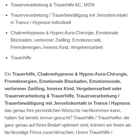
Trauerverarbeitung & Trauerhilfe AC, MON
Trauerverarbeitung / Trauerbewältigung mit Jenseitskontakt
in Trance / Hypnose individuell
Chakrenhypnose & Hypno-Aura-Chirurgie, Emotionale
Blockaden, verlorener Zwilling, Emotionscode,
Fremdenergien, Inneres Kind, Vergebensarbeit
Trauerhilfe
Ein
Trauerhilfe, Chakrenhypnose & Hypno-Aura-Chirurgie,
Fremdenergien, Emotionale Blockaden, Emotionscode,
verlorener Zwilling, Inneres Kind, Vergebensarbeit oder
Trauerverarbeitung & Trauerhilfe, Trauerverarbeitung /
Trauerbewältigung mit Jenseitskontakt in Trance / Hypnose
,
das genau Ihre persönlichen Wünsche nachkommen kann,
haben Sie bereits immer gesucht? Trauerhilfe / Trauerhelfer, die
ganz genau auf Ihren Bedarf optimiert sind, können wir Ihnen als
fachkundige Firma zurechtmachen. Unsre Trauerhilfe /