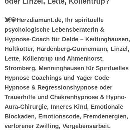
oder Linzel, Lette, Köllentrup?
💓️💎Herzdiamant.de, Ihr spirituelle
psychologische Lebensberaterin &
Hypnose-Coach für Oelde – Keitlinghausen,
Holtkötter, Hardenberg-Gunnemann, Linzel,
Lette, Köllentrup und Ahmenhorst,
Stromberg, Menninghausen für Spirituelles
Hypnose Coachings und Yager Code
Hypnose & Regressionshypnose oder
Trauerhilfe und Chakrenhypnose & Hypno-
Aura-Chirurgie, Inneres Kind, Emotionale
Blockaden, Emotionscode, Fremdenergien,
verlorener Zwilling, Vergebensarbeit.