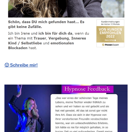
🙂 Schreibe mir!