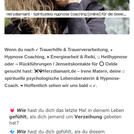
Wenn du nach ✔️ Trauerhilfe & Trauerverarbeitung, ★
Hypnose Coaching, ✺ Energiearbeit & Reiki, ☑️ Heilhypnose
oder ⇒ Rückführungen / Jenseitskontakte für ⭕ Oelde
gesucht hast: 💓️💎Herzdiamant.de – Irene Matern, deine ☑️
spirituelle psychologische Lebensberaterin & Hypnose-
Coach. ❤ Hoffentlich sehen wir uns bald ✉ ✔.