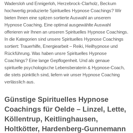
Wadersloh und Ennigerloh, Herzebrock-Clarholz, Beckum
hochwertig produzierte Spirituelles Hypnose Coachings? Wir
bieten Ihnen eine spitzen sortierte Auswahl an unserem
Hypnose Coaching. Eine optimal ausgewählte Auswahl
offerieren wir Ihnen an unseren Spirituelles Hypnose Coachings.
In die Kategorien sind unsere Spirituelles Hypnose Coachings
sortiert: Trauerhilfe, Energiearbeit – Reiki, Heilhypnose und
Rückführung. Was haben unsre Spirituelles Hypnose
Coachings? Eine lange Gepflogenheit. Und als genaue
spirituelle psychologische Lebensberaterin & Hypnose-Coach,
die stets pünktlich sind, liefern wir unser Hypnose Coaching
verlässlich aus.
Günstige Spirituelles Hypnose
Coachings für Oelde – Linzel, Lette,
Köllentrup, Keitlinghausen,
Holtkötter, Hardenberg-Gunnemann