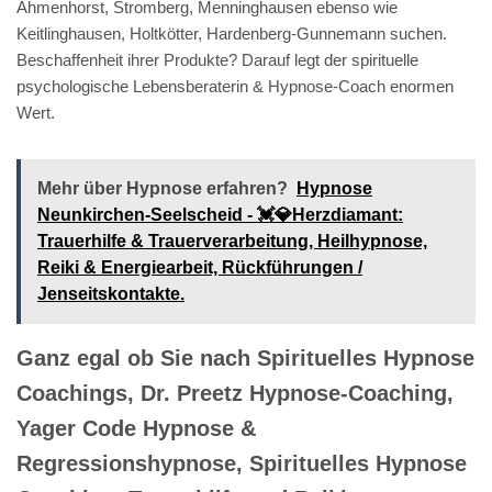
Ahmenhorst, Stromberg, Menninghausen ebenso wie
Keitlinghausen, Holtkötter, Hardenberg-Gunnemann suchen.
Beschaffenheit ihrer Produkte? Darauf legt der spirituelle
psychologische Lebensberaterin & Hypnose-Coach enormen
Wert.
Mehr über Hypnose erfahren?
Hypnose
Neunkirchen-Seelscheid - 💓️💎Herzdiamant:
Trauerhilfe & Trauerverarbeitung, Heilhypnose,
Reiki & Energiearbeit, Rückführungen /
Jenseitskontakte.
Ganz egal ob Sie nach Spirituelles Hypnose
Coachings, Dr. Preetz Hypnose-Coaching,
Yager Code Hypnose &
Regressionshypnose, Spirituelles Hypnose