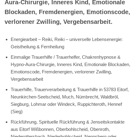
Aura-Chirurgie, Inneres Kind, Emotionale
Blockaden, Fremdenergien, Emotionscode,
verlorener Zwilling, Vergebensarbeit.
Energiearbeit – Reiki, Reiki – universelle Lebensenergie:
Geistheilung & Fernheilung
Einmalige Trauerhilfe / Trauerhelfer, Chakrenhypnose &
Hypno-Aura-Chirurgie, Inneres Kind, Emotionale Blockaden,
Emotionscode, Fremdenergien, verlorener Zwilling,
Vergebensarbeit
Trauerhilfe, Trauerverarbeitung & Trauerhilfe in 53783 Eitorf,
Neunkirchen-Seelscheid, Much, Nümbrecht, Waldbröl,
Siegburg, Lohmar oder Windeck, Ruppichteroth, Hennef
(Sieg)
Rückführung, Spirituelle Rückführung & Jenseitskontakte
aus Eitorf Wißbonnen, Oberbohlscheid, Obenroth,
Niederottersbach, Niederbohlscheid, Nennsberg oder