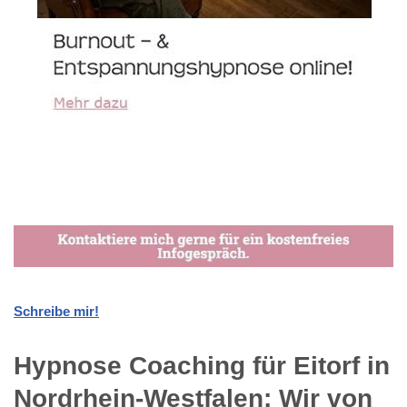
Schreibe mir!
Hypnose Coaching für Eitorf in
Nordrhein-Westfalen: Wir von