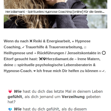
Wenn du nach ❌ Reiki & Energiearbeit, ★ Hypnose
Coaching, ✔️ Trauerhilfe & Trauerverarbeitung, ☑️
Heilhypnose und ⇒ Rückführungen / Jenseitskontakte in ⭕
Eitorf gesucht hast: 💓️💎Herzdiamant.de – Irene Matern,
deine ☑️ spirituelle psychologische Lebensberaterin &
Hypnose-Coach. ❤ Ich freue mich Dir helfen zu können ✉ ✔.