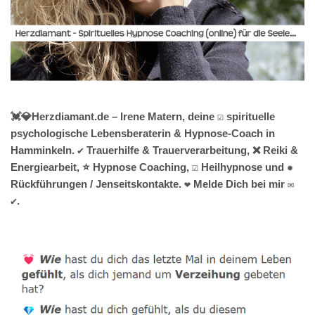
💓️💎Herzdiamant.de – Irene Matern, deine ☑️ spirituelle
psychologische Lebensberaterin & Hypnose-Coach in
Hamminkeln. ✔️ Trauerhilfe & Trauerverarbeitung, ❌ Reiki &
Energiearbeit, ⭐ Hypnose Coaching, ☑️ Heilhypnose und ✹
Rückführungen / Jenseitskontakte. ❤ Melde Dich bei mir ✉
✔.