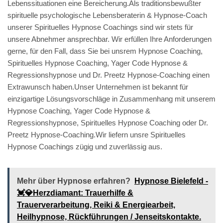
Lebenssituationen eine Bereicherung.Als traditionsbewußter
spirituelle psychologische Lebensberaterin & Hypnose-Coach
unserer Spirituelles Hypnose Coachings sind wir stets für
unsere Abnehmer ansprechbar. Wir erfüllen Ihre Anforderungen
gerne, für den Fall, dass Sie bei unsrem Hypnose Coaching,
Spirituelles Hypnose Coaching, Yager Code Hypnose &
Regressionshypnose und Dr. Preetz Hypnose-Coaching einen
Extrawunsch haben.Unser Unternehmen ist bekannt für
einzigartige Lösungsvorschläge in Zusammenhang mit unserem
Hypnose Coaching, Yager Code Hypnose &
Regressionshypnose, Spirituelles Hypnose Coaching oder Dr.
Preetz Hypnose-Coaching.Wir liefern unsre Spirituelles
Hypnose Coachings zügig und zuverlässig aus.
Mehr über Hypnose erfahren?
Hypnose Bielefeld -
💓️💎Herzdiamant: Trauerhilfe &
Trauerverarbeitung, Reiki & Energiearbeit,
Heilhypnose, Rückführungen / Jenseitskontakte.