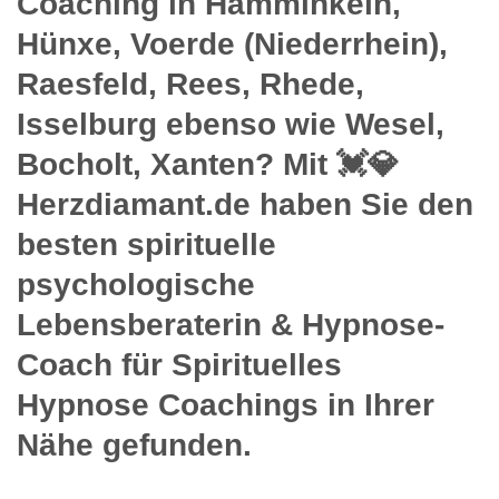
Coaching in Hamminkeln,
Hünxe, Voerde (Niederrhein),
Raesfeld, Rees, Rhede,
Isselburg ebenso wie Wesel,
Bocholt, Xanten? Mit 💓️💎
Herzdiamant.de haben Sie den
besten spirituelle
psychologische
Lebensberaterin & Hypnose-
Coach für Spirituelles
Hypnose Coachings in Ihrer
Nähe gefunden.