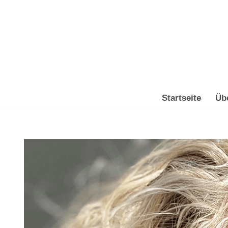
Zum
Inhalt
springen
Startseite
Üb