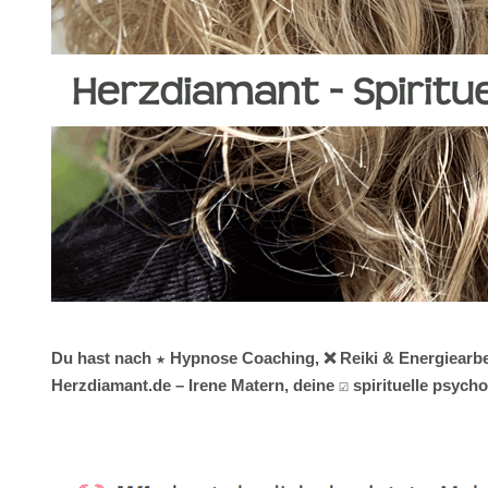
Du hast nach ★ Hypnose Coaching, ❌ Reiki & Energiearbeit
Herzdiamant.de – Irene Matern, deine ☑️ spirituelle psy