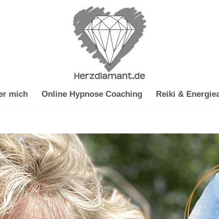
er mich
Online Hypnose Coaching
Reiki & Energiea