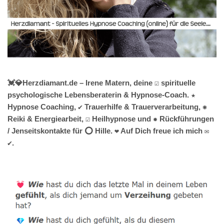
💓️💎Herzdiamant.de – Irene Matern, deine ☑️ spirituelle
psychologische Lebensberaterin & Hypnose-Coach. ★
Hypnose Coaching, ✔️ Trauerhilfe & Trauerverarbeitung, ✺
Reiki & Energiearbeit, ☑️ Heilhypnose und ✹ Rückführungen
/ Jenseitskontakte für ⭕ Hille. ❤ Auf Dich freue ich mich ✉
✔.