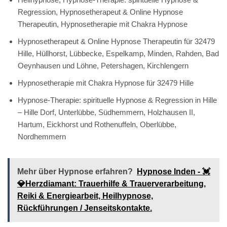
Regression, Hypnosetherapeut & Online Hypnose
Therapeutin, Hypnosetherapie mit Chakra Hypnose
Hypnosetherapeut & Online Hypnose Therapeutin für 32479
Hille, Hüllhorst, Lübbecke, Espelkamp, Minden, Rahden, Bad
Oeynhausen und Löhne, Petershagen, Kirchlengern
Hypnosetherapie mit Chakra Hypnose für 32479 Hille
Hypnose-Therapie: spirituelle Hypnose & Regression in Hille
– Hille Dorf, Unterlübbe, Südhemmern, Holzhausen II,
Hartum, Eickhorst und Rothenuffeln, Oberlübbe,
Nordhemmern
Mehr über Hypnose erfahren?
Hypnose Inden - 💓️
💎Herzdiamant: Trauerhilfe & Trauerverarbeitung,
Reiki & Energiearbeit, Heilhypnose,
Rückführungen / Jenseitskontakte.