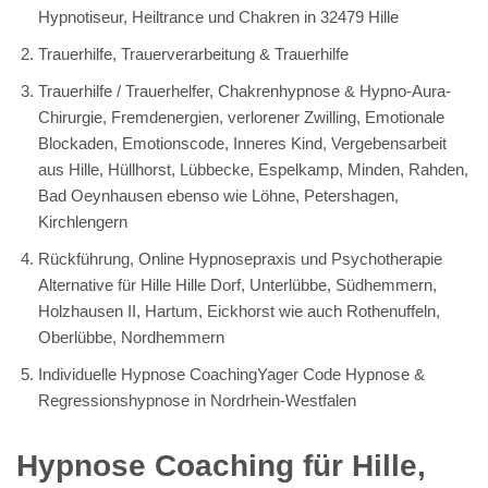
Hypnotiseur, Heiltrance und Chakren in 32479 Hille
Trauerhilfe, Trauerverarbeitung & Trauerhilfe
Trauerhilfe / Trauerhelfer, Chakrenhypnose & Hypno-Aura-
Chirurgie, Fremdenergien, verlorener Zwilling, Emotionale
Blockaden, Emotionscode, Inneres Kind, Vergebensarbeit
aus Hille, Hüllhorst, Lübbecke, Espelkamp, Minden, Rahden,
Bad Oeynhausen ebenso wie Löhne, Petershagen,
Kirchlengern
Rückführung, Online Hypnosepraxis und Psychotherapie
Alternative für Hille Hille Dorf, Unterlübbe, Südhemmern,
Holzhausen II, Hartum, Eickhorst wie auch Rothenuffeln,
Oberlübbe, Nordhemmern
Individuelle Hypnose CoachingYager Code Hypnose &
Regressionshypnose in Nordrhein-Westfalen
Hypnose Coaching für Hille,