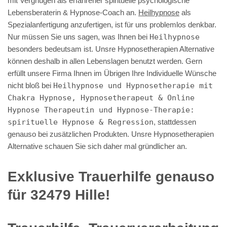
mit Vergnügen als erfahrener spirituelle psychologische
Lebensberaterin & Hypnose-Coach an.
Heilhypnose
als
Spezialanfertigung anzufertigen, ist für uns problemlos denkbar.
Nur müssen Sie uns sagen, was Ihnen bei
Heilhypnose
besonders bedeutsam ist. Unsre Hypnosetherapien Alternative
können deshalb in allen Lebenslagen benutzt werden. Gern
erfüllt unsere Firma Ihnen im Übrigen Ihre Individuelle Wünsche
nicht bloß bei
Heilhypnose und Hypnosetherapie mit
Chakra Hypnose, Hypnosetherapeut & Online
Hypnose Therapeutin und Hypnose-Therapie:
spirituelle Hypnose & Regression
, stattdessen
genauso bei zusätzlichen Produkten. Unsre Hypnosetherapien
Alternative schauen Sie sich daher mal gründlicher an.
Exklusive Trauerhilfe genauso
für 32479 Hille!