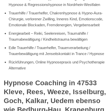
Hypnose & Regressionshypnose in Nordrhein-Westfalen
Trauerhilfe / Trauerhelfer, Chakrenhypnose & Hypno-Aura-
Chirurgie, verlorener Zwilling, Inneres Kind, Emotionscode,
Emotionale Blockaden, Fremdenergien, Vergebensarbeit
Energiearbeit – Reiki, Seelenreisen, Traumahilfe /
Traumabewältigung / Kindheitstrauma bewältigen
Edle Trauerhilfe / Trauerhelfer, Trauerverarbeitung /
Trauerbewältigung mit Jenseitskontakt in Trance / Hypnose
Rückführungen, Online Hypnosepraxis und Psychotherapie
Alternative
Hypnose Coaching in 47533
Kleve, Rees, Weeze, Isselburg,
Goch, Kalkar, Uedem ebenso
wie Bedburg-Hau, Kranenburg,