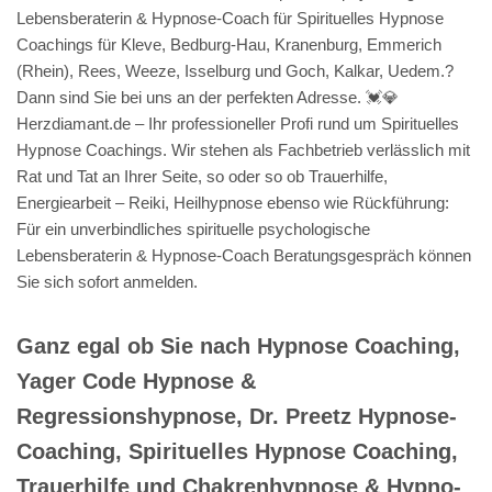
Lebensberaterin & Hypnose-Coach für Spirituelles Hypnose
Coachings für Kleve, Bedburg-Hau, Kranenburg, Emmerich
(Rhein), Rees, Weeze, Isselburg und Goch, Kalkar, Uedem.?
Dann sind Sie bei uns an der perfekten Adresse. 💓️💎
Herzdiamant.de – Ihr professioneller Profi rund um Spirituelles
Hypnose Coachings. Wir stehen als Fachbetrieb verlässlich mit
Rat und Tat an Ihrer Seite, so oder so ob Trauerhilfe,
Energiearbeit – Reiki, Heilhypnose ebenso wie Rückführung:
Für ein unverbindliches spirituelle psychologische
Lebensberaterin & Hypnose-Coach Beratungsgespräch können
Sie sich sofort anmelden.
Ganz egal ob Sie nach Hypnose Coaching,
Yager Code Hypnose &
Regressionshypnose, Dr. Preetz Hypnose-
Coaching, Spirituelles Hypnose Coaching,
Trauerhilfe und Chakrenhypnose & Hypno-