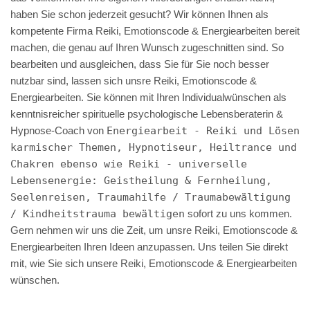
haben Sie schon jederzeit gesucht? Wir können Ihnen als
kompetente Firma Reiki, Emotionscode & Energiearbeiten bereit
machen, die genau auf Ihren Wunsch zugeschnitten sind. So
bearbeiten und ausgleichen, dass Sie für Sie noch besser
nutzbar sind, lassen sich unsre Reiki, Emotionscode &
Energiearbeiten. Sie können mit Ihren Individualwünschen als
kenntnisreicher spirituelle psychologische Lebensberaterin &
Hypnose-Coach von
Energiearbeit - Reiki und Lösen
karmischer Themen, Hypnotiseur, Heiltrance und
Chakren ebenso wie Reiki - universelle
Lebensenergie: Geistheilung & Fernheilung,
Seelenreisen, Traumahilfe / Traumabewältigung
/ Kindheitstrauma bewältigen
sofort zu uns kommen.
Gern nehmen wir uns die Zeit, um unsre Reiki, Emotionscode &
Energiearbeiten Ihren Ideen anzupassen. Uns teilen Sie direkt
mit, wie Sie sich unsere Reiki, Emotionscode & Energiearbeiten
wünschen.