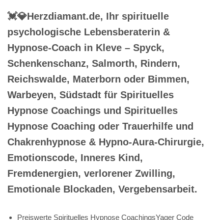
💓️💎Herzdiamant.de, Ihr spirituelle
psychologische Lebensberaterin &
Hypnose-Coach in Kleve – Spyck,
Schenkenschanz, Salmorth, Rindern,
Reichswalde, Materborn oder Bimmen,
Warbeyen, Südstadt für Spirituelles
Hypnose Coachings und Spirituelles
Hypnose Coaching oder Trauerhilfe und
Chakrenhypnose & Hypno-Aura-Chirurgie,
Emotionscode, Inneres Kind,
Fremdenergien, verlorener Zwilling,
Emotionale Blockaden, Vergebensarbeit.
Preiswerte Spirituelles Hypnose CoachingsYager Code