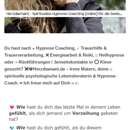
Du hast nach ★ Hypnose Coaching, ✓ Trauerhilfe &
Trauerverarbeitung, ❌ Energiearbeit & Reiki, ☑️ Heilhypnose
oder ⇒ Rückführungen / Jenseitskontakte in ⭕ Kleve
gesucht? 💓️💎Herzdiamant.de – Irene Matern, deine ☑️
spirituelle psychologische Lebensberaterin & Hypnose-
Coach. ❤ Ich freue mich auf Dich ✉ ✔.