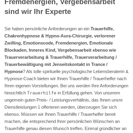
Fremdenergien, Vergebensarbeit
sind wir Ihr Experte
Sie haben persönliche Anforderungen an ein
Trauerhilfe,
Chakrenhypnose & Hypno-Aura-Chirurgie, verlorener
Zwilling, Emotionscode, Fremdenergien, Emotionale
Blockaden, Inneres Kind, Vergebensarbeit ebenso wie
Trauerverarbeitung & Trauerhilfe, Trauerverarbeitung /
Trauerbewältigung mit Jenseitskontakt in Trance /
Hypnose
? Als tolle spirituelle psychologische Lebensberaterin &
Hypnose-Coach bieten wir Ihnen Trauerhilfe / Trauerhelfer nach
Ihren eigenen Vorstellungen. Bei uns werden Ihre Anforderungen
hinsichtlich
Trauerhilfe
in Erfüllung gehen. Von unserem
ungemein guten Preis- / Leistungsverhältnis, das Ihnen unsre
Dienstleistungen 1 offerieren werden, überzeugen Sie sich
ebenso. Müssen wir Ihnen Trauerhilfe / Trauerhelfer bereit
machen, die entsprechend Ihrer persönlichen Wünschen an
Trauerhilfe genau diesen Wunsch treffen. Einmal gründlicher an