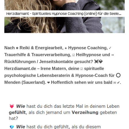
Nach ✺ Reiki & Energiearbeit, ★ Hypnose Coaching, ✓
Trauerhilfe & Trauerverarbeitung, ☑️ Heilhypnose und ⇒
Rückführungen / Jenseitskontakte gesucht? 💓️💎
Herzdiamant.de – Irene Matern, deine ☑️ spirituelle
psychologische Lebensberaterin & Hypnose-Coach für ⭕
Menden (Sauerland). ❤ Hoffentlich sehen wir uns bald ✉ ✔.