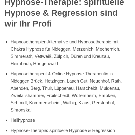
Hypnose-Therapie: spirituelle
Hypnose & Regression sind
wir Ihr Profi
Hypnosetherapien Alternative und Hypnosetherapie mit
Chakra Hypnose für Nideggen, Merzenich, Mechernich,
Simmerath, Vettweiß, Zülpich, Düren und Kreuzau,
Heimbach, Hürtgenwald
Hypnosetherapeut & Online Hypnose Therapeutin in
Nideggen Brück, Hetzingen, Laach Gut, Neuenhof, Rath,
Abenden, Berg, Thuir, Lüppenau, Harscheidt, Muldenau,
Zweifallshammer, Froitscheidt, Wollersheim, Embken,
Schmidt, Kommerscheidt, Walbig, Klaus, Gerstenhof,
Simonskall
Heilhypnose
Hypnose-Therapie: spirituelle Hypnose & Regression