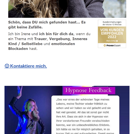
🙂 Kontaktiere mich.