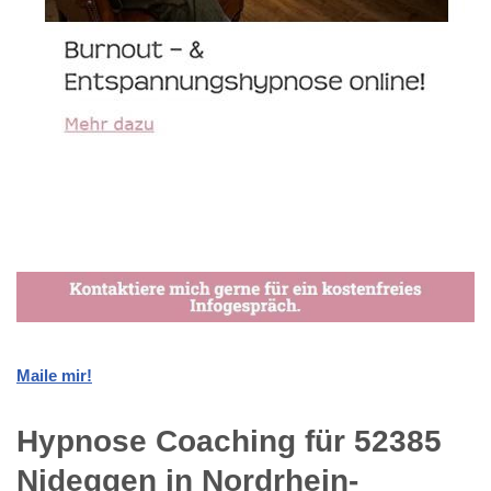
Maile mir!
Hypnose Coaching für 52385
Nideggen in Nordrhein-