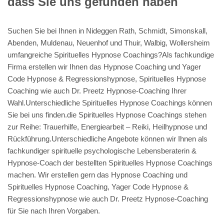
dass Sie uns gefunden haben
Suchen Sie bei Ihnen in Nideggen Rath, Schmidt, Simonskall,
Abenden, Muldenau, Neuenhof und Thuir, Walbig, Wollersheim
umfangreiche Spirituelles Hypnose Coachings?Als fachkundige
Firma erstellen wir Ihnen das Hypnose Coaching und Yager
Code Hypnose & Regressionshypnose, Spirituelles Hypnose
Coaching wie auch Dr. Preetz Hypnose-Coaching Ihrer
Wahl.Unterschiedliche Spirituelles Hypnose Coachings können
Sie bei uns finden.die Spirituelles Hypnose Coachings stehen
zur Reihe: Trauerhilfe, Energiearbeit – Reiki, Heilhypnose und
Rückführung.Unterschiedliche Angebote können wir Ihnen als
fachkundiger spirituelle psychologische Lebensberaterin &
Hypnose-Coach der bestellten Spirituelles Hypnose Coachings
machen. Wir erstellen gern das Hypnose Coaching und
Spirituelles Hypnose Coaching, Yager Code Hypnose &
Regressionshypnose wie auch Dr. Preetz Hypnose-Coaching
für Sie nach Ihren Vorgaben.