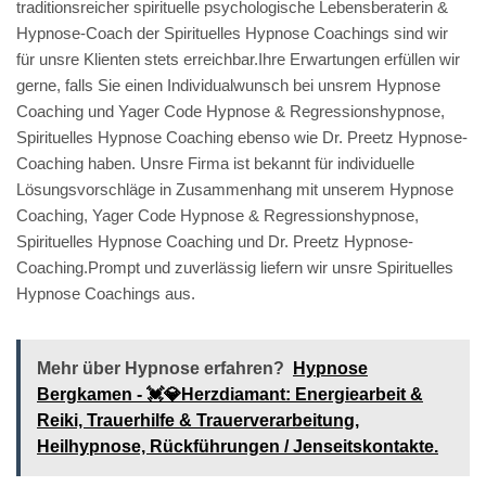
traditionsreicher spirituelle psychologische Lebensberaterin &
Hypnose-Coach der Spirituelles Hypnose Coachings sind wir
für unsre Klienten stets erreichbar.Ihre Erwartungen erfüllen wir
gerne, falls Sie einen Individualwunsch bei unsrem Hypnose
Coaching und Yager Code Hypnose & Regressionshypnose,
Spirituelles Hypnose Coaching ebenso wie Dr. Preetz Hypnose-
Coaching haben. Unsre Firma ist bekannt für individuelle
Lösungsvorschläge in Zusammenhang mit unserem Hypnose
Coaching, Yager Code Hypnose & Regressionshypnose,
Spirituelles Hypnose Coaching und Dr. Preetz Hypnose-
Coaching.Prompt und zuverlässig liefern wir unsre Spirituelles
Hypnose Coachings aus.
Mehr über Hypnose erfahren?
Hypnose
Bergkamen - 💓️💎Herzdiamant: Energiearbeit &
Reiki, Trauerhilfe & Trauerverarbeitung,
Heilhypnose, Rückführungen / Jenseitskontakte.