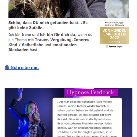
😃 Schreibe mir.