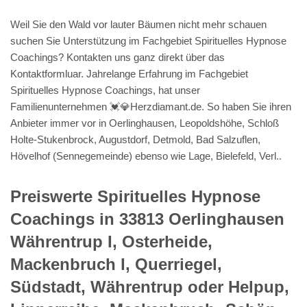
Weil Sie den Wald vor lauter Bäumen nicht mehr schauen
suchen Sie Unterstützung im Fachgebiet Spirituelles Hypnose
Coachings? Kontakten uns ganz direkt über das
Kontaktformluar. Jahrelange Erfahrung im Fachgebiet
Spirituelles Hypnose Coachings, hat unser
Familienunternehmen 💓️💎Herzdiamant.de. So haben Sie ihren
Anbieter immer vor in Oerlinghausen, Leopoldshöhe, Schloß
Holte-Stukenbrock, Augustdorf, Detmold, Bad Salzuflen,
Hövelhof (Sennegemeinde) ebenso wie Lage, Bielefeld, Verl..
Preiswerte Spirituelles Hypnose
Coachings in 33813 Oerlinghausen
Währentrup I, Osterheide,
Mackenbruch I, Querriegel,
Südstadt, Währentrup oder Helpup,