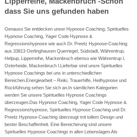
Lipperreihe, Mackenbruch -Schön
dass Sie uns gefunden haben
Genauso Sie entdecken unser Hypnose Coaching, Spirituelles
Hypnose Coaching, Yager Code Hypnose &
Regressionshypnose wie auch Dr. Preetz Hypnose-Coaching
aus 33813 Oerlinghausen Querriegel, Südstadt, Währentrup,
Helpup, Lipperreihe, Mackenbruch ebenso wie Währentrup I,
Osterheide, Mackenbruch I.Lieferbar sind unsre Spirituelles
Hypnose Coachings bei uns in unterschiedlichen
Bereichen.Energiearbeit – Reiki, Trauerhilfe, Heilhypnose und
Rückführung sehen Sie sich an.In sämtlichen Kategorien
werden Sie unsere Spirituelles Hypnose Coachings
überzeugen.Das Hypnose Coaching, Yager Code Hypnose &
Regressionshypnose, Spirituelles Hypnose Coaching und Dr.
Preetz Hypnose-Coaching überzeugt mit tollem Design und
bester Beschaffenheit. Eine Bereicherung sind unsere
Spirituelles Hypnose Coachings in allen Lebenslagen.Als