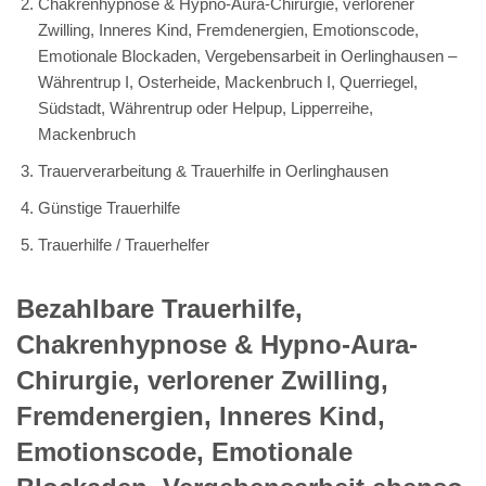
Chakrenhypnose & Hypno-Aura-Chirurgie, verlorener
Zwilling, Inneres Kind, Fremdenergien, Emotionscode,
Emotionale Blockaden, Vergebensarbeit in Oerlinghausen –
Währentrup I, Osterheide, Mackenbruch I, Querriegel,
Südstadt, Währentrup oder Helpup, Lipperreihe,
Mackenbruch
Trauerverarbeitung & Trauerhilfe in Oerlinghausen
Günstige Trauerhilfe
Trauerhilfe / Trauerhelfer
Bezahlbare Trauerhilfe,
Chakrenhypnose & Hypno-Aura-
Chirurgie, verlorener Zwilling,
Fremdenergien, Inneres Kind,
Emotionscode, Emotionale