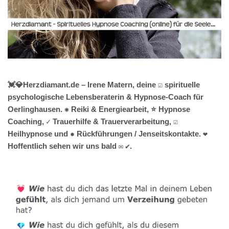
💓️💎Herzdiamant.de – Irene Matern, deine ☑️ spirituelle
psychologische Lebensberaterin & Hypnose-Coach für
Oerlinghausen. ✺ Reiki & Energiearbeit, ⭐ Hypnose
Coaching, ✓ Trauerhilfe & Trauerverarbeitung, ☑️
Heilhypnose und ✹ Rückführungen / Jenseitskontakte. ❤
Hoffentlich sehen wir uns bald ✉ ✔.