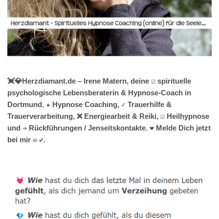
💓️💎Herzdiamant.de – Irene Matern, deine ☑️ spirituelle
psychologische Lebensberaterin & Hypnose-Coach in
Dortmund. ★ Hypnose Coaching, ✓ Trauerhilfe &
Trauerverarbeitung, ❌ Energiearbeit & Reiki, ☑️ Heilhypnose
und ⇒ Rückführungen / Jenseitskontakte. ❤ Melde Dich jetzt
bei mir ✉ ✔.