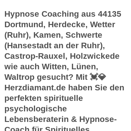
Hypnose Coaching aus 44135
Dortmund, Herdecke, Wetter
(Ruhr), Kamen, Schwerte
(Hansestadt an der Ruhr),
Castrop-Rauxel, Holzwickede
wie auch Witten, Lünen,
Waltrop gesucht? Mit 💓️💎
Herzdiamant.de haben Sie den
perfekten spirituelle
psychologische
Lebensberaterin & Hypnose-
Coach für Spirituelles