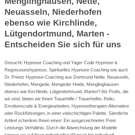
Menglinghausen, Nette,
Neuasseln, Niederhofen
ebenso wie Kirchlinde,
Lütgendortmund, Marten -
Entscheiden Sie sich für uns
Gesucht: Hypnose Coaching und Yager Code Hypnose &
Regressionshypnose, Spirituelles Hypnose Coaching wie auch
Dr. Preetz Hypnose-Coaching aus Dortmund Nette, Neuasseln,
Niederhofen, Mengede, Mengeder Heide, Menglinghausen
ebenso wie Kirchlinde, Lütgendortmund, Marten? Als Profis, die
wir sind, bieten wir Ihnen Trauerhilfe / Trauerhelfer, Reiki,
Emotionscode & Energiearbeiten, Hypnosetherapien Alternative
oder Rückführungen, in einer vielschichtigen Palette. Sämtliche
Artikel schenken Ihnen eines: Ein ausgezeichnetes Preis
Leistungs Verhältnis. Durch die Abwechslung der Modelle
können sie auf Ihren individuellen Wunsch hin individuell