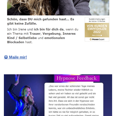
😃 Maile mir!