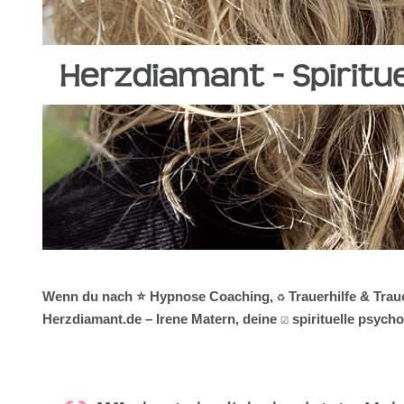
Wenn du nach ⭐ Hypnose Coaching, ♻ Trauerhilfe & Trauer
Herzdiamant.de – Irene Matern, deine ☑️ spirituelle psyc