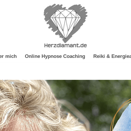
er mich
Online Hypnose Coaching
Reiki & Energiea