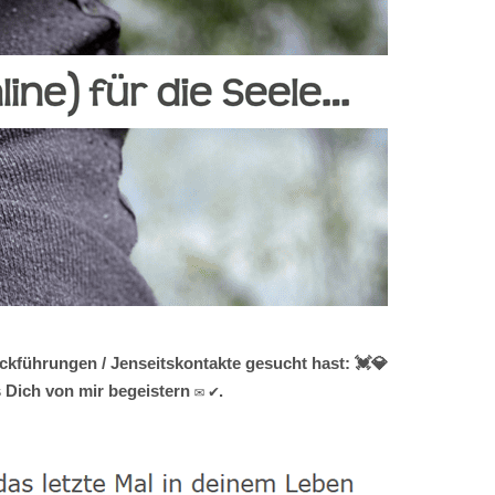
kführungen / Jenseitskontakte gesucht hast: 💓️💎
 Dich von mir begeistern ✉ ✔.