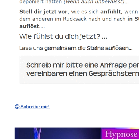
🙂 Schreibe mir!