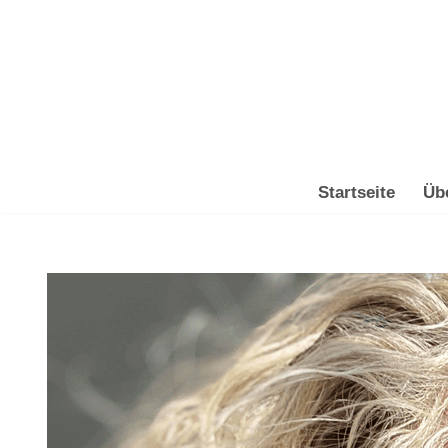
Zum
Inhalt
springen
Startseite
Üb