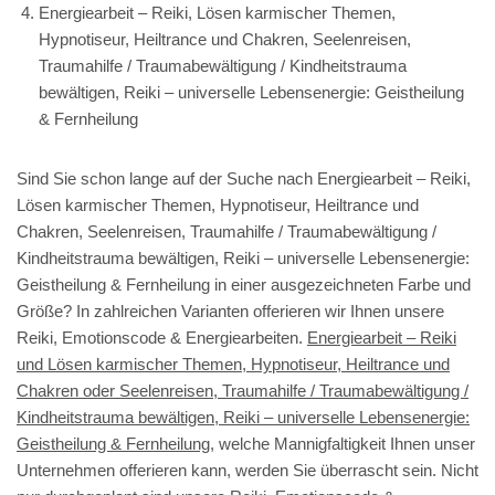
Energiearbeit – Reiki, Lösen karmischer Themen,
Hypnotiseur, Heiltrance und Chakren, Seelenreisen,
Traumahilfe / Traumabewältigung / Kindheitstrauma
bewältigen, Reiki – universelle Lebensenergie: Geistheilung
& Fernheilung
Sind Sie schon lange auf der Suche nach Energiearbeit – Reiki,
Lösen karmischer Themen, Hypnotiseur, Heiltrance und
Chakren, Seelenreisen, Traumahilfe / Traumabewältigung /
Kindheitstrauma bewältigen, Reiki – universelle Lebensenergie:
Geistheilung & Fernheilung in einer ausgezeichneten Farbe und
Größe? In zahlreichen Varianten offerieren wir Ihnen unsere
Reiki, Emotionscode & Energiearbeiten.
Energiearbeit – Reiki
und Lösen karmischer Themen, Hypnotiseur, Heiltrance und
Chakren oder Seelenreisen, Traumahilfe / Traumabewältigung /
Kindheitstrauma bewältigen, Reiki – universelle Lebensenergie:
Geistheilung & Fernheilung
, welche Mannigfaltigkeit Ihnen unser
Unternehmen offerieren kann, werden Sie überrascht sein. Nicht