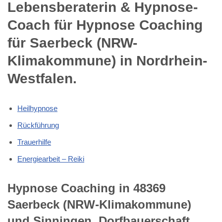
Lebensberaterin & Hypnose-
Coach für Hypnose Coaching
für Saerbeck (NRW-
Klimakommune) in Nordrhein-
Westfalen.
Heilhypnose
Rückführung
Trauerhilfe
Energiearbeit – Reiki
Hypnose Coaching in 48369
Saerbeck (NRW-Klimakommune)
und Sinningen, Dorfbauerschaft,