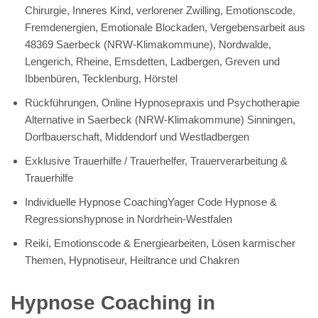
Chirurgie, Inneres Kind, verlorener Zwilling, Emotionscode,
Fremdenergien, Emotionale Blockaden, Vergebensarbeit aus
48369 Saerbeck (NRW-Klimakommune), Nordwalde,
Lengerich, Rheine, Emsdetten, Ladbergen, Greven und
Ibbenbüren, Tecklenburg, Hörstel
Rückführungen, Online Hypnosepraxis und Psychotherapie
Alternative in Saerbeck (NRW-Klimakommune) Sinningen,
Dorfbauerschaft, Middendorf und Westladbergen
Exklusive Trauerhilfe / Trauerhelfer, Trauerverarbeitung &
Trauerhilfe
Individuelle Hypnose CoachingYager Code Hypnose &
Regressionshypnose in Nordrhein-Westfalen
Reiki, Emotionscode & Energiearbeiten, Lösen karmischer
Themen, Hypnotiseur, Heiltrance und Chakren
Hypnose Coaching in