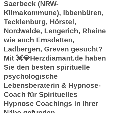
Saerbeck (NRW-
Klimakommune), Ibbenbüren,
Tecklenburg, Hörstel,
Nordwalde, Lengerich, Rheine
wie auch Emsdetten,
Ladbergen, Greven gesucht?
Mit 💓️💎Herzdiamant.de haben
Sie den besten spirituelle
psychologische
Lebensberaterin & Hypnose-
Coach für Spirituelles
Hypnose Coachings in Ihrer
Nähe gefunden.