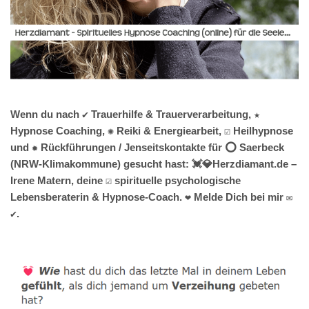
Wenn du nach ✔️ Trauerhilfe & Trauerverarbeitung, ★
Hypnose Coaching, ✺ Reiki & Energiearbeit, ☑️ Heilhypnose
und ✹ Rückführungen / Jenseitskontakte für ⭕ Saerbeck
(NRW-Klimakommune) gesucht hast: 💓️💎Herzdiamant.de –
Irene Matern, deine ☑️ spirituelle psychologische
Lebensberaterin & Hypnose-Coach. ❤ Melde Dich bei mir ✉
✔.