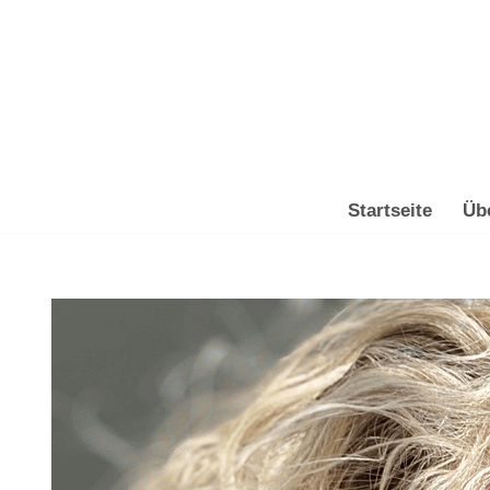
Zum
Inhalt
springen
Startseite
Üb