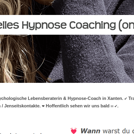
psychologische Lebensberaterin & Hypnose-Coach in Xanten. ✔️ Tra
 Jenseitskontakte. ❤ Hoffentlich sehen wir uns bald ✉ ✔.