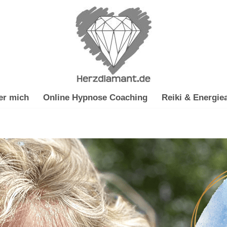
er mich
Online Hypnose Coaching
Reiki & Energiea